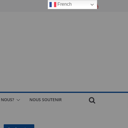
French
 NOUS?
NOUS SOUTENIR