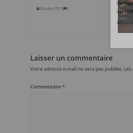
Regai
28 juillet 2012
0
au no
10 juin
Laisser un commentaire
Votre adresse e-mail ne sera pas publiée.
Les
Commentaire
*