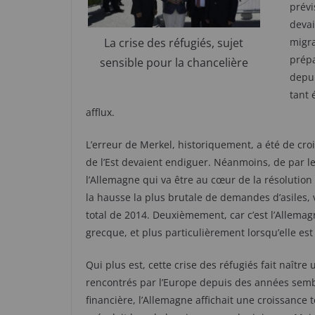
prévi
devai
migra
La crise des réfugiés, sujet
prépa
sensible pour la chancelière
depu
tant 
afflux.
L’erreur de Merkel, historiquement, a été de croi
de l’Est devaient endiguer. Néanmoins, de par leu
l’Allemagne qui va être au cœur de la résolution
la hausse la plus brutale de demandes d’asiles, 
total de 2014. Deuxièmement, car c’est l’Allemag
grecque, et plus particulièrement lorsqu’elle es
Qui plus est, cette crise des réfugiés fait naîtr
rencontrés par l’Europe depuis des années sembla
financière, l’Allemagne affichait une croissance