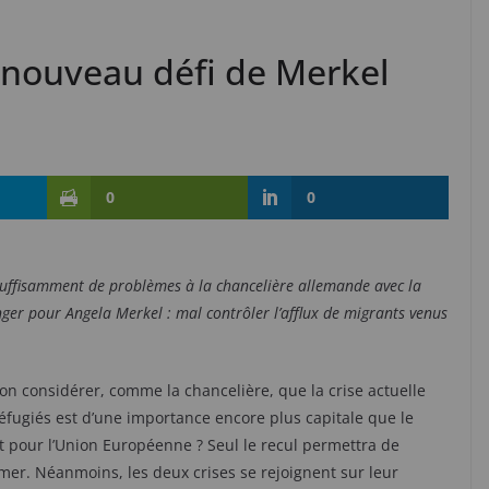
le nouveau défi de Merkel
0
0
suffisamment de problèmes à la chancelière allemande avec la
anger pour Angela Merkel : mal contrôler l’afflux de migrants venus
on considérer, comme la chancelière, que la crise actuelle
éfugiés est d’une importance encore plus capitale que le
t pour l’Union Européenne ? Seul le recul permettra de
irmer. Néanmoins, les deux crises se rejoignent sur leur