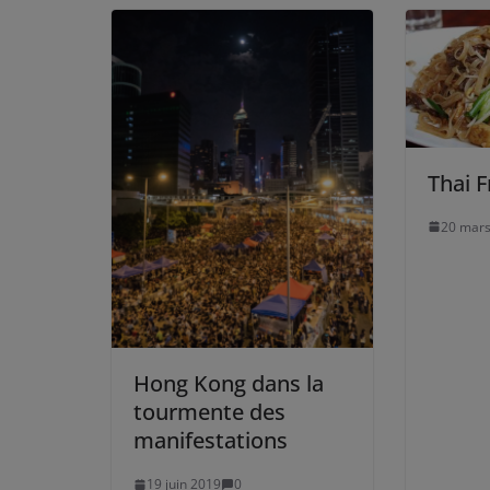
Thai 
20 mars
Hong Kong dans la
tourmente des
manifestations
19 juin 2019
0