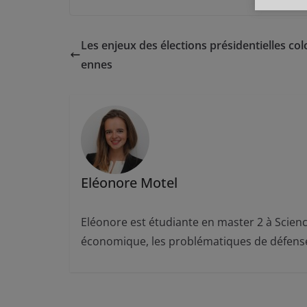
Les enjeux des élections présidentielles co
ennes
Eléonore Motel
Eléonore est étudiante en master 2 à Science
économique, les problématiques de défense,