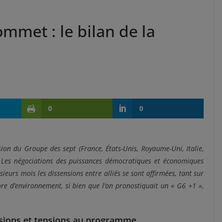
mmet : le bilan de la
0
0
sion du Groupe des sept (France, États-Unis, Royaume-Uni, Italie,
 Les négociations des puissances démocratiques et économiques
eurs mois les dissensions entre alliés se sont affirmées, tant sur
re d’environnement, si bien que l’on pronostiquait un « G6 +1 »,
isions et tensions au programme