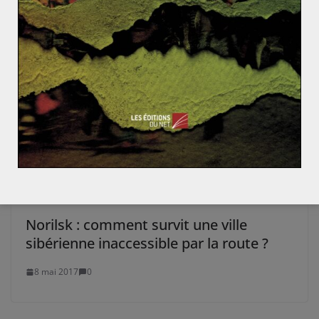
Thomas Sankara – Biographie
La terreur en 140 caractères – Clémence Bacher
Norilsk : comment survit une ville
sibérienne inaccessible par la route ?
8 mai 2017
0