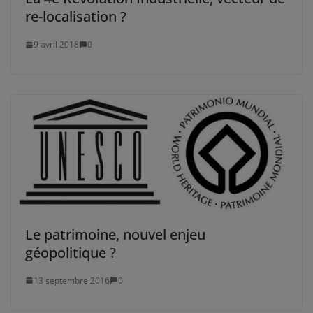
re-localisation ?
9 avril 2018
0
Le patrimoine, nouvel enjeu
géopolitique ?
13 septembre 2016
0