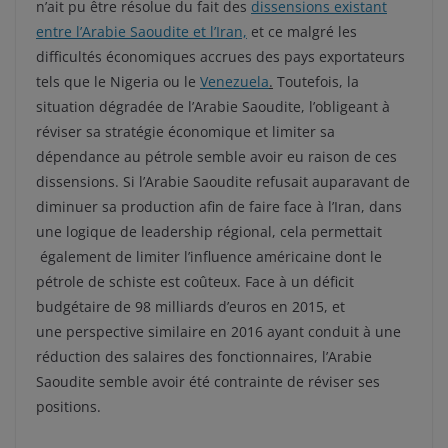
n’ait pu être résolue du fait des
dissensions existant
entre l’Arabie Saoudite et l’Iran,
et ce malgré les
difficultés économiques accrues des pays exportateurs
tels que le Nigeria ou le
Venezuela
.
Toutefois, la
situation dégradée de l’Arabie Saoudite, l’obligeant à
réviser sa stratégie économique et limiter sa
dépendance au pétrole semble avoir eu raison de ces
dissensions. Si l’Arabie Saoudite refusait auparavant de
diminuer sa production afin de faire face à l’Iran, dans
une logique de leadership régional, cela permettait
également de limiter l’influence américaine dont le
pétrole de schiste est coûteux. Face à un déficit
budgétaire de 98 milliards d’euros en 2015, et
une perspective similaire en 2016 ayant conduit à une
réduction des salaires des fonctionnaires, l’Arabie
Saoudite semble avoir été contrainte de réviser ses
positions.