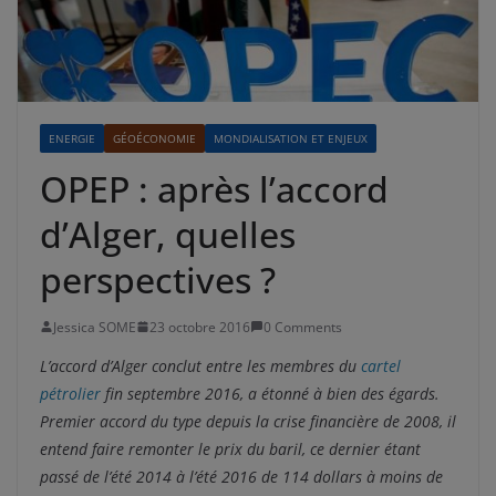
ENERGIE
GÉOÉCONOMIE
MONDIALISATION ET ENJEUX
OPEP : après l’accord
d’Alger, quelles
perspectives ?
Jessica SOME
23 octobre 2016
0 Comments
L’accord d’Alger conclut entre les membres du
cartel
pétrolier
fin septembre 2016, a étonné à bien des égards.
Premier accord du type depuis la crise financière de 2008, il
entend faire remonter le prix du baril, ce dernier étant
passé de l’été 2014 à l’été 2016 de 114 dollars à moins de