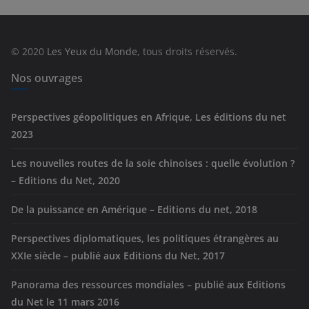
g
o
r
© 2020
Les Yeux du Monde
, tous droits réservés.
i
e
Nos ouvrages
s
Perspectives géopolitiques en Afrique, Les éditions du net
2023
Les nouvelles routes de la soie chinoises : quelle évolution ?
– Editions du Net, 2020
De la puissance en Amérique – Editions du net, 2018
Perspectives diplomatiques, les politiques étrangères au
XXIe siècle – publié aux Editions du Net, 2017
Panorama des ressources mondiales – publié aux Editions
du Net le 11 mars 2016