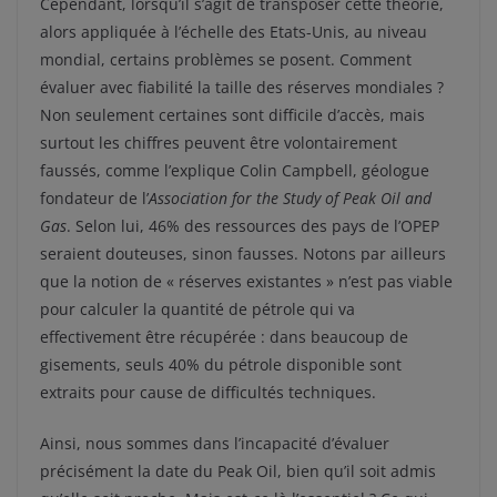
Cependant, lorsqu’il s’agit de transposer cette théorie,
alors appliquée à l’échelle des Etats-Unis, au niveau
mondial, certains problèmes se posent. Comment
évaluer avec fiabilité la taille des réserves mondiales ?
Non seulement certaines sont difficile d’accès, mais
surtout les chiffres peuvent être volontairement
faussés, comme l’explique Colin Campbell, géologue
fondateur de l’
Association for the Study of Peak Oil and
Gas
. Selon lui, 46% des ressources des pays de l’OPEP
seraient douteuses, sinon fausses. Notons par ailleurs
que la notion de « réserves existantes » n’est pas viable
pour calculer la quantité de pétrole qui va
effectivement être récupérée : dans beaucoup de
gisements, seuls 40% du pétrole disponible sont
extraits pour cause de difficultés techniques.
Ainsi, nous sommes dans l’incapacité d’évaluer
précisément la date du Peak Oil, bien qu’il soit admis