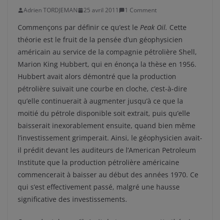
Adrien TORDJEMAN
25 avril 2011
1 Comment
Commençons par définir ce qu’est le
Peak Oil.
Cette
théorie est le fruit de la pensée d’un géophysicien
américain au service de la compagnie pétrolière Shell,
Marion King Hubbert, qui en énonça la thèse en 1956.
Hubbert avait alors démontré que la production
pétrolière suivait une courbe en cloche, c’est-à-dire
qu’elle continuerait à augmenter jusqu’à ce que la
moitié du pétrole disponible soit extrait, puis qu’elle
baisserait inexorablement ensuite, quand bien même
l’investissement grimperait. Ainsi, le géophysicien avait-
il prédit devant les auditeurs de l’American Petroleum
Institute que la production pétrolière américaine
commencerait à baisser au début des années 1970. Ce
qui s’est effectivement passé, malgré une hausse
significative des investissements.