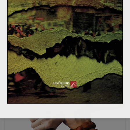
Odebrecht : le Pérou dans la tourmente
1 mai 2019
1