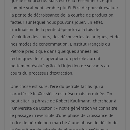
qu’elle soit proche. Mais est-ce là l’essentiel ? Ce qui
compte vraiment semble plutôt être de pouvoir évaluer
la pente de décroissance de la courbe de production,
facteur sur lequel nous pouvons jouer. En effet,
l’inclinaison de la pente dépendra à la fois de
l’évolution des cours, des découvertes techniques, et de
nos modes de consommation. L’Institut Français du
Pétrole prédit que dans quelques années les
techniques de récupération du pétrole auront
nettement évolué grâce à l’injection de solvants au
cours du processus d’extraction.
Une chose est sûre, l’ère du pétrole facile, qui a
caractérisé le XXe siècle est désormais terminée. On
peut citer la phrase de Robert Kaufmann, chercheur à
l’Université de Boston : « notre génération va connaître
le passage irréversible d’une phase de croissance de
l’offre de pétrole bon marché à une phase de déclin de
la fourniture de pétrole de plus en plus coûteux. »