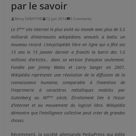
par le savoir
Rémy SABATHIE
12 juin 2014
0 Comments
ème
Le 5
site internet le plus visité au monde avec plus de 5,5
milliards d’internautes wikipédiens annuels a battu un
nouveau record. L’encyclopédie libre en ligne qui a fêté ses
13 ans le 15 janvier dernier a franchi la barre des 1,5
millions d’articles… dans sa version française seulement.
Fondée par Jimmy Wales et Larry Sanger en 2001,
Wikipédia représente une révolution de la diffusion de la
connaissance humaine, comparable à l’invention de
l’imprimerie à caractères métalliques mobiles par
ème
Gutenberg au XV
siècle. Étroitement liée à l’essor
d’internet et au mouvement du logiciel libre, Wikipédia
démontre que l’intelligence collective peut créer de grandes
choses.
Récemment, la société allemande PediaPress qui édite