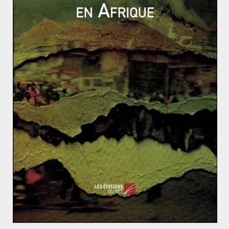
Secrétaire général et rédacteur géopolitique pour Les
Yeux du Monde, Rémy Sabathié est analyste en
stratégie internationale et en cybercriminalité. Il est
diplômé de géopolitique, de géoéconomie et
d’intelligence stratégique.