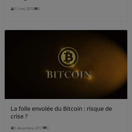
11 mai 2018
2
La folle envolée du Bitcoin : risque de
crise ?
5 décembre 2017
0