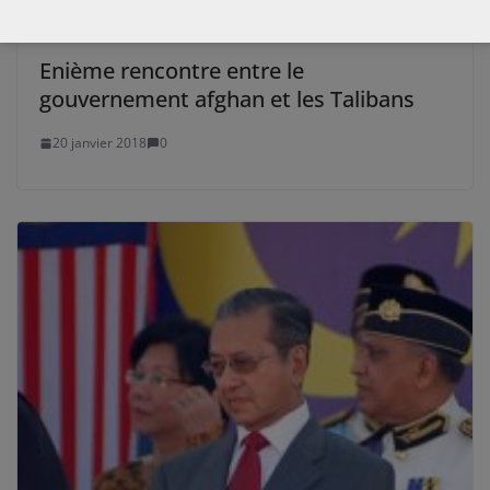
Enième rencontre entre le
gouvernement afghan et les Talibans
20 janvier 2018
0