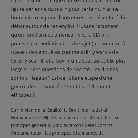
La représentation que l’on se fait des drones («
figure aérienne du mal » pour certains, « arme
humanitaire » pour d’autres) est représentatif du
débat autour de ces engins. L’usage récurrent
qu’en font l’armée américaine et la CIA ont
poussé à la médiatisation du sujet (notamment à
travers des enquêtes comme « dirty wars » de
Jeremy Scahill) et à ouvrir un débat au public plus
large sur ces questions de société. Les drones
sont-ils illégaux ? Est-ce l’ultime étape d’une
guerre déshumanisée ? Sont-ils réellement
efficaces ?
Sur le plan de la légalité
, le Droit International
Humanitaire (DIH) n’est en aucun cas atteint dans ses
principes généraux (cinq sont considérés comme
fondamentaux : les principes d’humanité, de