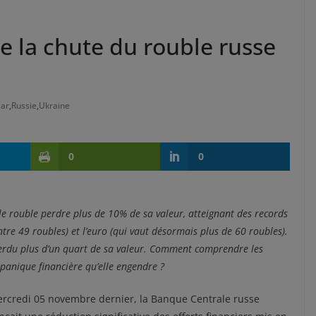
la chute du rouble russe
lar
,
Russie
,
Ukraine
0
0
 le rouble perdre plus de 10% de sa valeur, atteignant des records
tre 49 roubles) et l’euro (qui vaut désormais plus de 60 roubles).
 perdu plus d’un quart de sa valeur. Comment comprendre les
 panique financière qu’elle engendre ?
rcredi 05 novembre dernier, la Banque Centrale russe