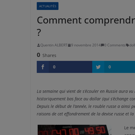
ACTUALITÉS
Comment comprendre 
?
Quentin ALBERT
9 novembre 2014
0 Comments
dol
0
Shares
0
0
La semaine qui vient de s’écouler en Russie aura vu
historiquement bas face au dollar (qui s’échange con
Depuis le début de l’année, le rouble russe a ainsi
raisons de cet effondrement de la devise russe et la
Le me