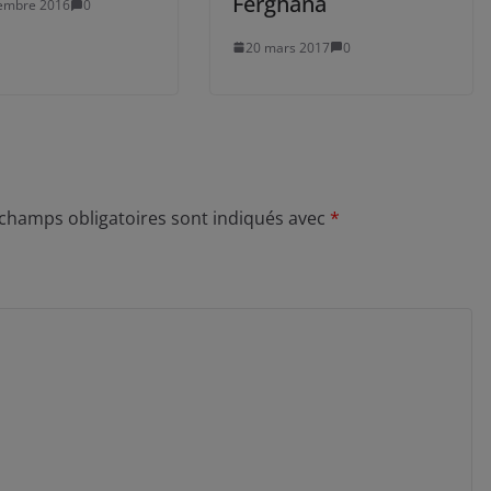
Ferghana
embre 2016
0
20 mars 2017
0
 champs obligatoires sont indiqués avec
*