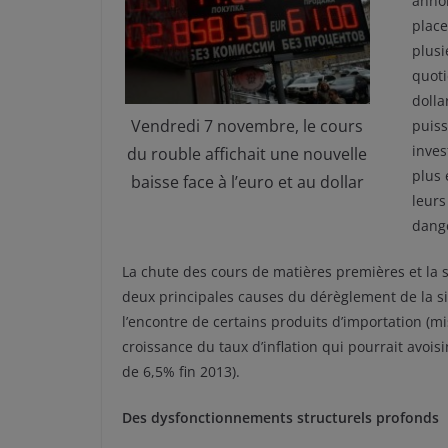
annon
place
plusi
quoti
dolla
Vendredi 7 novembre, le cours
puiss
inves
du rouble affichait une nouvelle
plus 
baisse face à l’euro et au dollar
leurs
dange
La chute des cours de matières premières et la 
deux principales causes du dérèglement de la sit
l’encontre de certains produits d’importation (m
croissance du taux d’inflation qui pourrait avoisi
de 6,5% fin 2013).
Des dysfonctionnements structurels profonds