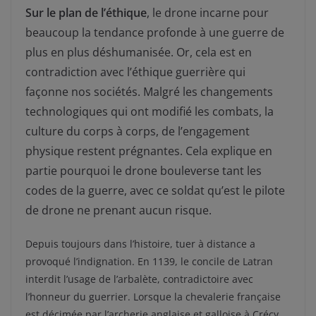
Sur le plan de l’éthique
, le drone incarne pour
beaucoup la tendance profonde à une guerre de
plus en plus déshumanisée. Or, cela est en
contradiction avec l’éthique guerrière qui
façonne nos sociétés. Malgré les changements
technologiques qui ont modifié les combats, la
culture du corps à corps, de l’engagement
physique restent prégnantes. Cela explique en
partie pourquoi le drone bouleverse tant les
codes de la guerre, avec ce soldat qu’est le pilote
de drone ne prenant aucun risque.
Depuis toujours dans l’histoire, tuer à distance a
provoqué l’indignation. En 1139, le concile de Latran
interdit l’usage de l’arbalète, contradictoire avec
l’honneur du guerrier. Lorsque la chevalerie française
est décimée par l’archerie anglaise et galloise à Crécy,