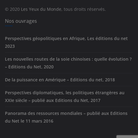
r
© 2020
Les Yeux du Monde
, tous droits réservés.
i
e
Nos ouvrages
s
Perspectives géopolitiques en Afrique, Les éditions du net
2023
Les nouvelles routes de la soie chinoises : quelle évolution ?
– Editions du Net, 2020
De la puissance en Amérique – Editions du net, 2018
Perspectives diplomatiques, les politiques étrangères au
XXIe siècle – publié aux Editions du Net, 2017
Panorama des ressources mondiales – publié aux Editions
du Net le 11 mars 2016