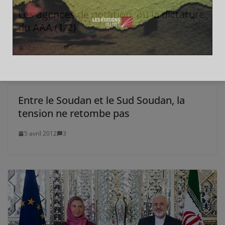
Les agences de notation, ou la dictature
du AAA (1/2)
30 juillet 2011
2
Entre le Soudan et le Sud Soudan, la
tension ne retombe pas
5 avril 2012
3