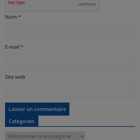
Nom
*
E-mail
*
Site web
Catégories
C