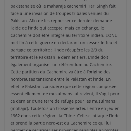
pakistanaise où le maharaja cachemiri Hari Singh fait
face à une invasion de troupes tribales venues du
Pakistan. Afin de les repousser ce dernier demande
l’aide de l’Inde qui accepte, mais en échange, le
Cachemire doit être intégré au territoire indien. L’ONU
met fin à cette guerre en déclarant un cessez-le-feu et
partage ce territoire : l’Inde récupère les 2/3 du
territoire et le Pakistan le dernier tiers. L’Inde doit
également organiser un référendum au Cachemire.
Cette partition du Cachemire va être à l’origine des
nombreuses tensions entre le Pakistan et l’Inde. En
effet le Pakistan considère que cette région composée
essentiellement de musulmans lui revient, il s’agit pour
ce dernier d’une terre de refuge pour les musulmans
(mohajir). Toutefois un troisième acteur entre en jeu en
1962 dans cette région : la Chine. Celle-ci attaque l’Inde
et prend la partie nord-est du Cachemire ce qui lui
permet de sécuriser ses provinces sensibles à volontés