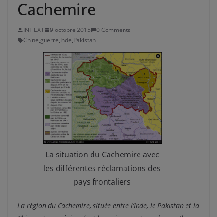
Cachemire
INT EXT
9 octobre 2015
0 Comments
Chine
,
guerre
,
Inde
,
Pakistan
La situation du Cachemire avec
les différentes réclamations des
pays frontaliers
La région du Cachemire, située entre l’Inde, le Pakistan et la