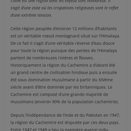
Chine est une région dont les enjeux sont nombreux. Il
s’agit d’une zone où les crispations religieuses sont le reflet
d’une extrême tension.
Cette région peuplée d’environ 12 millions d’habitants
est un véritable nœud montagnard situé sur l’Himalaya.
De ce fait il s’agit d’une véritable réserve d’eau douce
pour toute la région puisque des pentes de l’Himalaya
partent de nombreuses rivières et fleuves.
Historiquement la région du Cachemire a d’abord été
un grand centre de civilisation hindoue puis a ensuite
été sous domination musulmane à partir du XIVème
siècle avant d’être dominée par les britanniques. Le
Cachemire est composé d’une grande majorité de
musulmans (environ 90% de la population cachemirie).
Depuis l’indépendance de l’Inde et du Pakistan en 1947,
la région du Cachemire est disputée par ces deux pays.
Entre 1947 et 1949 a lieu la première guerre indo-