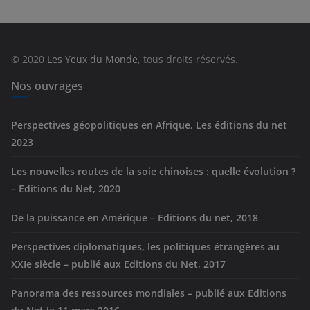
g
o
r
© 2020
Les Yeux du Monde
, tous droits réservés.
i
e
Nos ouvrages
s
Perspectives géopolitiques en Afrique, Les éditions du net
2023
Les nouvelles routes de la soie chinoises : quelle évolution ?
– Editions du Net, 2020
De la puissance en Amérique – Editions du net, 2018
Perspectives diplomatiques, les politiques étrangères au
XXIe siècle – publié aux Editions du Net, 2017
Panorama des ressources mondiales – publié aux Editions