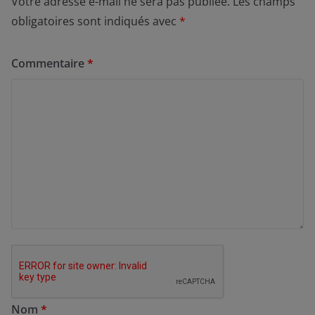
Votre adresse e-mail ne sera pas publiée.
Les champs
obligatoires sont indiqués avec
*
Commentaire
*
Nom
*