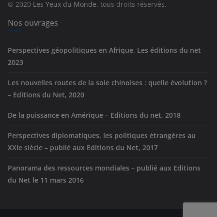
© 2020
Les Yeux du Monde
, tous droits réservés.
i
e
Nos ouvrages
s
Perspectives géopolitiques en Afrique, Les éditions du net
2023
Les nouvelles routes de la soie chinoises : quelle évolution ?
– Editions du Net, 2020
De la puissance en Amérique – Editions du net, 2018
Perspectives diplomatiques, les politiques étrangères au
XXIe siècle – publié aux Editions du Net, 2017
Panorama des ressources mondiales – publié aux Editions
du Net le 11 mars 2016