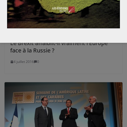
Le Brexit affaiblit-il vraiment l’Europe
face à la Russie ?
4 juillet 2016
0