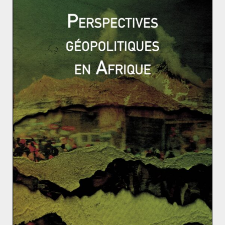
La Russie entre l’Iran et Israël : un jeu
d’alliances sur le territoire syrien
19 mai 2018
0