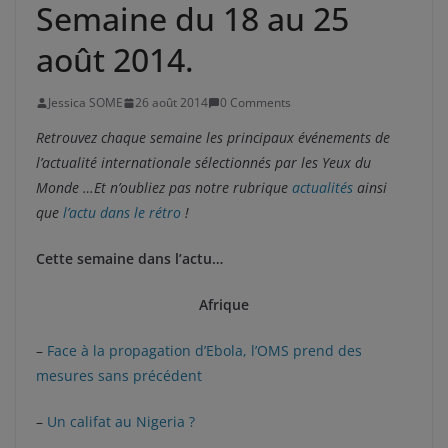
Semaine du 18 au 25
août 2014.
Jessica SOME
26 août 2014
0 Comments
Retrouvez chaque semaine les principaux événements de
l’actualité internationale sélectionnés par les Yeux du
Monde …Et n’oubliez pas notre rubrique
actualités
ainsi
que
l’actu dans le rétro
!
Cette semaine dans l’actu…
Afrique
–
Face à la propagation d’Ebola, l’OMS prend des
mesures sans précédent
–
Un califat au Nigeria ?