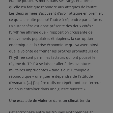
état de plusieurs morts dans ses rangs et affirme
qu’elle n’a fait que répondre aux attaques de l’autre.
Les deux armées s’accusent d’avoir attaqué en premier,
ce qui a ensuite poussé l’autre à répondre par la force.
La surenchère est donc présente des deux côtés :
l’Erythrée affirme que « l’opposition croissante de
mouvements populaires éthiopiens, la corruption
endémique et la crise économique qui va avec, ainsi
que la volonté de freiner les progrès prometteurs de
l’Érythrée sont parmi les facteurs qui ont poussé le
régime du TPLF à se laisser aller à des aventures
militaires imprudentes » tandis que l’Ethiopie a
répondu que « une guerre dépendra de l’attitude
d’Asmara. […] J’espère qu’ils ne répéteront pas l’erreur
de nous entraîner dans une guerre ouverte ».
Une escalade de violence dans un climat tendu
Cet accrochage entre les troupes érythréennes et