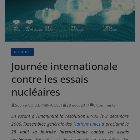
ACTUALITÉS
Journée internationale
contre les essais
nucléaires
Sophie GUILLERMIN-GOLET
28 août 2017
0 Comments
En votant à l’unanimité la résolution 64/35 le 2 décembre
2009, l’Assemblée générale des
Nations unies
a proclamé le
29 août la Journée internationale contre les essais
nucléaires
. Son but est de « sensibiliser aux effets des