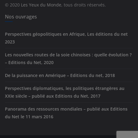
r
© 2020
Les Yeux du Monde
, tous droits réservés.
i
e
Nos ouvrages
s
Perspectives géopolitiques en Afrique, Les éditions du net
2023
Les nouvelles routes de la soie chinoises : quelle évolution ?
– Editions du Net, 2020
De la puissance en Amérique – Editions du net, 2018
Perspectives diplomatiques, les politiques étrangères au
XXIe siècle – publié aux Editions du Net, 2017
Panorama des ressources mondiales – publié aux Editions
du Net le 11 mars 2016