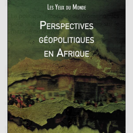
La politique japonaise du Womenomics :
pour une promotion des femmes sur le
marché du travail ?
11 octobre 2023
0