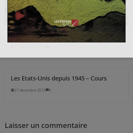
La Seconde Guerre mondiale – Cours
31 décembre 2015
0
Les Etats-Unis depuis 1945 – Cours
27 décembre 2015
0
Laisser un commentaire