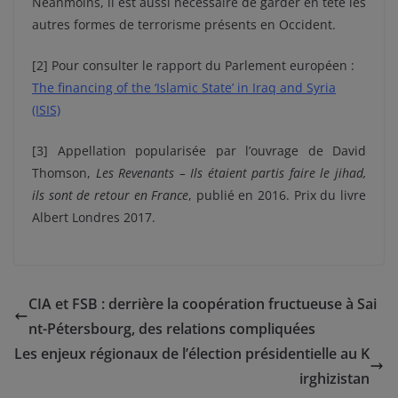
Néanmoins, il est aussi nécessaire de garder en tête les
autres formes de terrorisme présents en Occident.
[
2] Pour consulter le rapport du Parlement européen :
The financing of the ‘Islamic State’ in Iraq and Syria
(ISIS)
[
3] Appellation popularisée par l’ouvrage de David
Thomson,
Les Revenants – Ils étaient partis faire le jihad,
ils sont de retour en France
, publié en 2016. Prix du livre
Albert Londres 2017.
CIA et FSB : derrière la coopération fructueuse à Sai
nt-Pétersbourg, des relations compliquées
Les enjeux régionaux de l’élection présidentielle au K
irghizistan