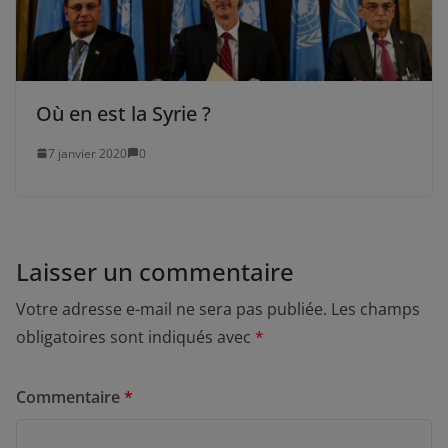
Où en est la Syrie ?
7 janvier 2020
0
Laisser un commentaire
Votre adresse e-mail ne sera pas publiée.
Les champs
obligatoires sont indiqués avec
*
Commentaire
*