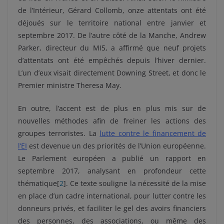
de l’Intérieur, Gérard Collomb, onze attentats ont été
déjoués sur le territoire national entre janvier et
septembre 2017. De l’autre côté de la Manche, Andrew
Parker, directeur du MI5, a affirmé que neuf projets
d’attentats ont été empêchés depuis l’hiver dernier.
L’un d’eux visait directement Downing Street, et donc le
Premier ministre Theresa May.
En outre, l’accent est de plus en plus mis sur de
nouvelles méthodes afin de freiner les actions des
groupes terroristes. La
lutte contre le financement de
l’EI
est devenue un des priorités de l’Union européenne.
Le Parlement européen a publié un rapport en
septembre 2017, analysant en profondeur cette
thématique[
2
]. Ce texte souligne la nécessité de la mise
en place d’un cadre international, pour lutter contre les
donneurs privés, et faciliter le gel des avoirs financiers
des personnes, des associations, ou même des