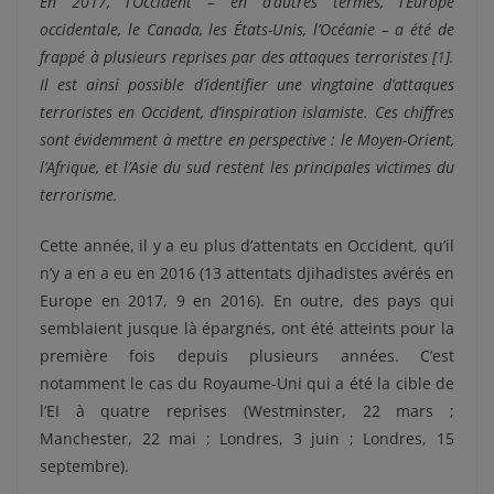
En 2017, l’Occident – en d’autres termes, l’Europe
occidentale, le Canada, les États-Unis, l’Océanie – a été de
frappé à plusieurs reprises par des attaques terroristes [
1
].
Il est ainsi possible d’identifier une vingtaine d’attaques
terroristes en Occident, d’inspiration islamiste. Ces chiffres
sont évidemment à mettre en perspective : le Moyen-Orient,
l’Afrique, et l’Asie du sud restent les principales victimes du
terrorisme.
Cette année, il y a eu plus d’attentats en Occident, qu’il
n’y a en a eu en 2016 (13 attentats djihadistes avérés en
Europe en 2017, 9 en 2016). En outre, des pays qui
semblaient jusque là épargnés, ont été atteints pour la
première fois depuis plusieurs années. C’est
notamment le cas du Royaume-Uni qui a été la cible de
l’EI à quatre reprises (Westminster, 22 mars ;
Manchester, 22 mai ; Londres, 3 juin ; Londres, 15
septembre).