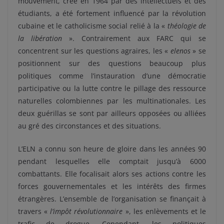
mouvement, créé en 1964 par des intellectuels et des
étudiants, a été fortement influencé par la révolution
cubaine et le catholicisme social relié à la «
théologie de
la libération
». Contrairement aux FARC qui se
concentrent sur les questions agraires, les «
elenos
» se
positionnent sur des questions beaucoup plus
politiques comme l’instauration d’une démocratie
participative ou la lutte contre le pillage des ressource
naturelles colombiennes par les multinationales. Les
deux guérillas se sont par ailleurs opposées ou alliées
au gré des circonstances et des situations.
L’ELN a connu son heure de gloire dans les années 90
pendant lesquelles elle comptait jusqu’à 6000
combattants. Elle focalisait alors ses actions contre les
forces gouvernementales et les intérêts des firmes
étrangères. L’ensemble de l’organisation se finançait à
travers «
l’impôt révolutionnaire
», les enlèvements et le
trafic de drogue. Cependant, les politiques