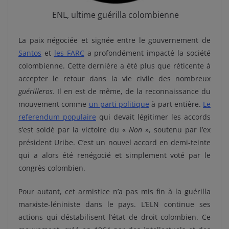
ENL, ultime guérilla colombienne
La paix négociée et signée entre le gouvernement de
Santos
et
les FARC
a profondément impacté la société
colombienne. Cette dernière a été plus que réticente à
accepter le retour dans la vie civile des nombreux
guérilleros.
Il en est de même, de la reconnaissance du
mouvement comme
un parti politique
à part entière.
Le
referendum populaire
qui devait légitimer les accords
s’est soldé par la victoire du «
Non
», soutenu par l’ex
président Uribe. C’est un nouvel accord en demi-teinte
qui a alors été renégocié et simplement voté par le
congrès colombien.
Pour autant, cet armistice n’a pas mis fin à la guérilla
marxiste-léniniste dans le pays. L’ELN continue ses
actions qui déstabilisent l’état de droit colombien. Ce