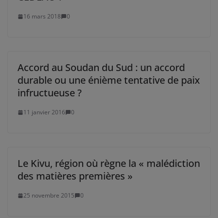
16 mars 2018
0
Accord au Soudan du Sud : un accord
durable ou une énième tentative de paix
infructueuse ?
11 janvier 2016
0
Le Kivu, région où règne la « malédiction
des matières premières »
25 novembre 2015
0