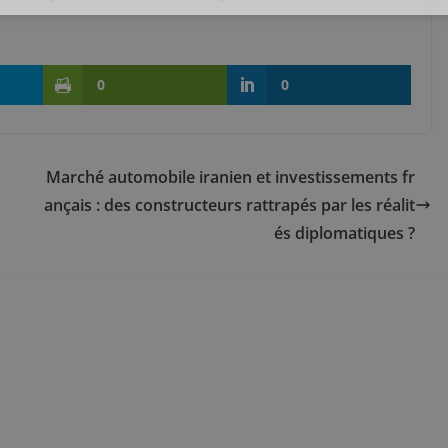
0
0
Marché automobile iranien et investissements fr
ançais : des constructeurs rattrapés par les réalit
és diplomatiques ?