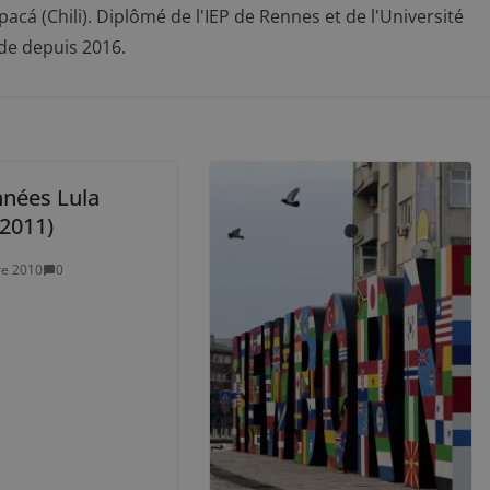
acá (Chili). Diplômé de l'IEP de Rennes et de l'Université
de depuis 2016.
nnées Lula
-2011)
re 2010
0