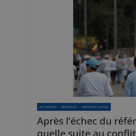
ACTUALITÉS
AMÉRIQUE
AMÉRIQUE LATINE
Après l’échec du réf
quelle suite au confli