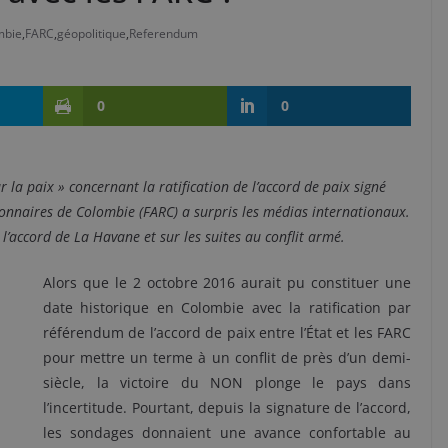
mbie
,
FARC
,
géopolitique
,
Referendum
0
0
la paix » concernant la ratification de l’accord de paix signé
ionnaires de Colombie (FARC) a surpris les médias internationaux.
 l’accord de La Havane et sur les suites au conflit armé.
Alors que le 2 octobre 2016 aurait pu constituer une
date historique en Colombie avec la ratification par
référendum de l’accord de paix entre l’État et les FARC
pour mettre un terme à un conflit de près d’un demi-
siècle, la victoire du NON plonge le pays dans
l’incertitude. Pourtant, depuis la signature de l’accord,
les sondages donnaient une avance confortable au