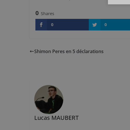
0
Shares
0
0
Shimon Peres en 5 déclarations
Lucas MAUBERT