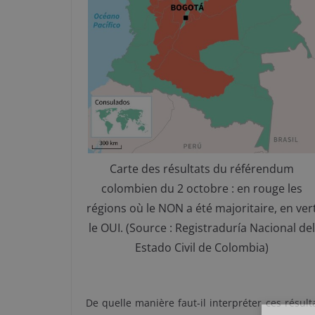
Carte des résultats du référendum
colombien du 2 octobre : en rouge les
régions où le NON a été majoritaire, en ver
le OUI. (Source : Registraduría Nacional del
Estado Civil de Colombia)
De quelle manière faut-il interpréter ces résult