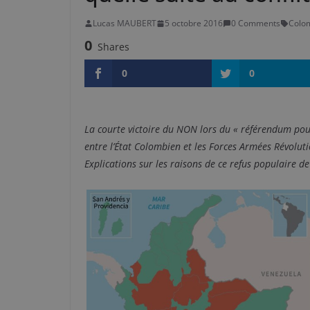
Lucas MAUBERT
5 octobre 2016
0 Comments
Colo
0
Shares
0
0
La courte victoire du NON lors du « référendum pour 
entre l’État Colombien et les Forces Armées Révolut
Explications sur les raisons de ce refus populaire de