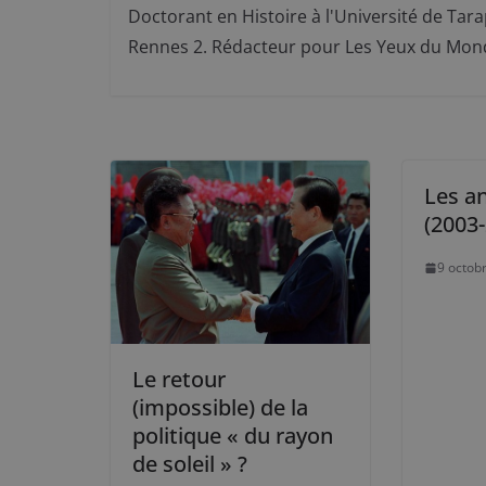
Doctorant en Histoire à l'Université de Tarap
Rennes 2. Rédacteur pour Les Yeux du Mon
Les a
(2003
9 octob
Le retour
(impossible) de la
politique « du rayon
de soleil » ?