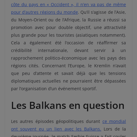
côte du pays en « Occident », il n’en va pas de même
pour d’autres régions du monde
. Qu’il s’agisse de l’Asie,
du Moyen-Orient ou de l’Afrique, la Russie a réussi sa
promotion avec pour double objectif, une attractivité
plus grande pour les touristes (asiatiques notamment).
Cela a également été l’occasion de réaffirmer sa
crédibilité internationale, devant servir à un
rapprochement politico-économique avec les pays des
régions cités. Concernant l’Europe, le Kremlin n’avait
que peu d’attente et savait déjà que les tensions
diplomatiques actuelles ne pourraient être dépassées
par l’organisation d’un événement sportif.
Les Balkans en question
Les autres épisodes géopolitiques durant
ce mondial
ont souvent eu un lien avec les Balkans.
Lors de la
deuxième journée, le match Serbie-Suisse a fait couler