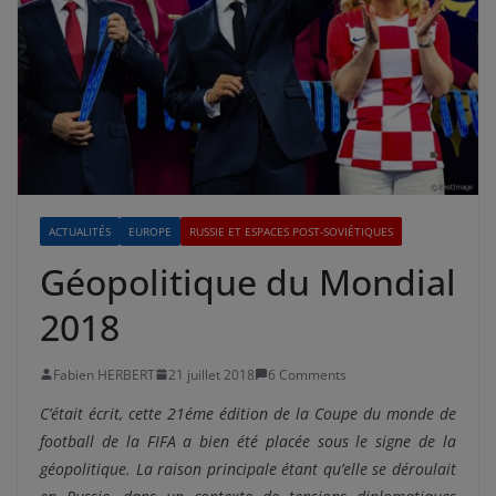
ACTUALITÉS
EUROPE
RUSSIE ET ESPACES POST-SOVIÉTIQUES
Géopolitique du Mondial
2018
Fabien HERBERT
21 juillet 2018
6 Comments
C’était écrit, cette 21éme édition de la Coupe du monde de
football de la FIFA a bien été placée sous le signe de la
géopolitique. La raison principale étant qu’elle se déroulait