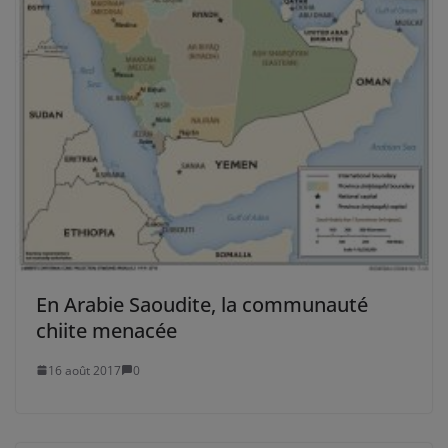
En Arabie Saoudite, la communauté
chiite menacée
16 août 2017
0