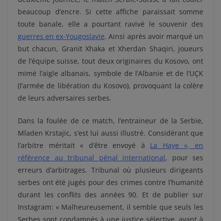
beaucoup d’encre. Si cette affiche paraissait somme
toute banale, elle a pourtant ravivé le souvenir des
guerres en ex-Yougoslavie
. Ainsi après avoir marqué un
but chacun, Granit Xhaka et Xherdan Shaqiri, joueurs
de l’équipe suisse, tout deux originaires du Kosovo, ont
mimé l’aigle albanais, symbole de l’Albanie et de l’UÇK
(l’armée de libération du Kosovo), provoquant la colère
de leurs adversaires serbes.
Dans la foulée de ce match, l’entraineur de la Serbie,
Mladen Krstajic, s’est lui aussi illustré. Considérant que
l’arbitre méritait « d’être envoyé à
La Haye », en
référence au tribunal pénal international
, pour ses
erreurs d’arbitrages. Tribunal où plusieurs dirigeants
serbes ont été jugés pour des crimes contre l’humanité
durant les conflits des années 90. Et de publier sur
Instagram: « Malheureusement, il semble que seuls les
Serbes sont condamnés à une justice sélective, avant à