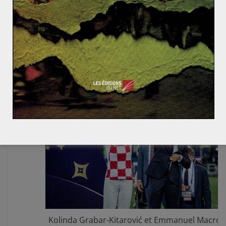
Si les événements liés à cette 21ème Coupe du monde
sont restés très centrés sur l’Europe,
la prochaine
édition verra certainement son curseur stratégique se
déplacer vers le Moyen-Orient, puisqu’elle aura lieu au
Qatar.
Rendez-vous donc, en novembre 2022.
Kolinda Grabar-Kitarović et Emmanuel Macron