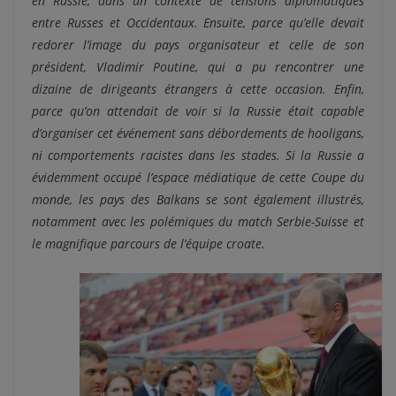
en Russie, dans un contexte de tensions diplomatiques
entre Russes et Occidentaux. Ensuite, parce qu’elle devait
redorer l’image du pays organisateur et celle de son
président, Vladimir Poutine, qui a pu rencontrer une
dizaine de dirigeants étrangers à cette occasion. Enfin,
parce qu’on attendait de voir si la Russie était capable
d’organiser cet événement sans débordements de hooligans,
ni comportements racistes dans les stades. Si la Russie a
évidemment occupé l’espace médiatique de cette Coupe du
monde, les pays des Balkans se sont également illustrés,
notamment avec les polémiques du match Serbie-Suisse et
le magnifique parcours de l’équipe croate.