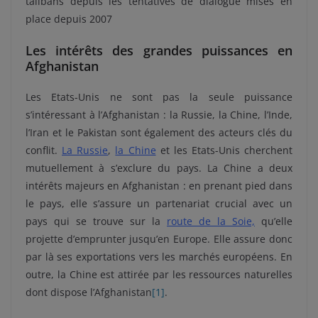
talibans depuis les tentatives de dialogue mises en
place depuis 2007
Les intérêts des grandes puissances en
Afghanistan
Les Etats-Unis ne sont pas la seule puissance
s’intéressant à l’Afghanistan : la Russie, la Chine, l’Inde,
l’Iran et le Pakistan sont également des acteurs clés du
conflit.
La Russie
,
la Chine
et les Etats-Unis cherchent
mutuellement à s’exclure du pays. La Chine a deux
intérêts majeurs en Afghanistan : en prenant pied dans
le pays, elle s’assure un partenariat crucial avec un
pays qui se trouve sur la
route de la Soie,
qu’elle
projette d’emprunter jusqu’en Europe. Elle assure donc
par là ses exportations vers les marchés européens. En
outre, la Chine est attirée par les ressources naturelles
dont dispose l’Afghanistan
[1]
.