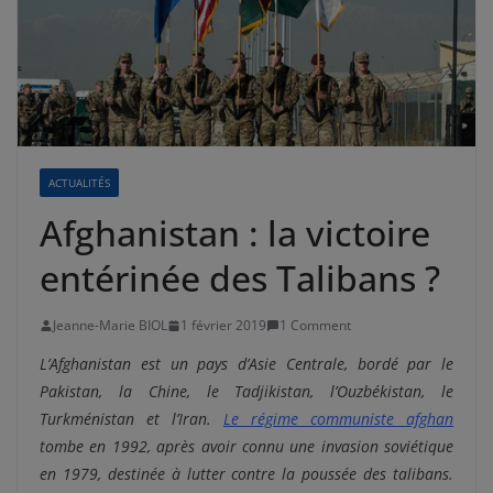
ACTUALITÉS
Afghanistan : la victoire
entérinée des Talibans ?
Jeanne-Marie BIOL
1 février 2019
1 Comment
L’Afghanistan est un pays d’Asie Centrale, bordé par le
Pakistan, la Chine, le Tadjikistan, l’Ouzbékistan, le
Turkménistan et l’Iran.
Le régime communiste afghan
tombe en 1992, après avoir connu une invasion soviétique
en 1979, destinée à lutter contre la poussée des talibans.