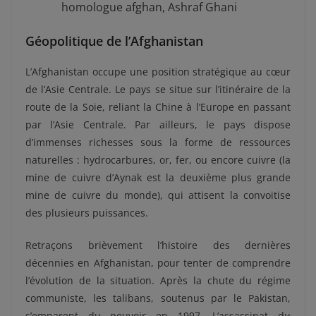
homologue afghan, Ashraf Ghani
Géopolitique de l’Afghanistan
L’Afghanistan occupe une position stratégique au cœur
de l’Asie Centrale. Le pays se situe sur l’itinéraire de la
route de la Soie, reliant la Chine à l’Europe en passant
par l’Asie Centrale. Par ailleurs, le pays dispose
d’immenses richesses sous la forme de ressources
naturelles : hydrocarbures, or, fer, ou encore cuivre (la
mine de cuivre d’Aynak est la deuxième plus grande
mine de cuivre du monde), qui attisent la convoitise
des plusieurs puissances.
Retraçons brièvement l’histoire des dernières
décennies en Afghanistan, pour tenter de comprendre
l’évolution de la situation. Après la chute du régime
communiste, les talibans, soutenus par le Pakistan,
s’emparent du pouvoir en 1997. L’assassinat du