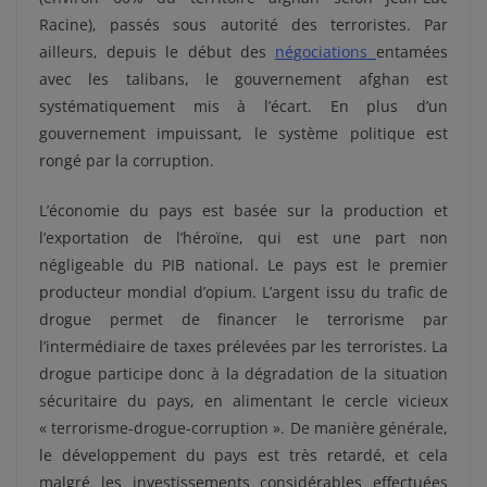
Racine), passés sous autorité des terroristes. Par
ailleurs, depuis le début des
négociations
entamées
avec les talibans, le gouvernement afghan est
systématiquement mis à l’écart. En plus d’un
gouvernement impuissant, le système politique est
rongé par la corruption.
L’économie du pays est basée sur la production et
l’exportation de l’héroïne, qui est une part non
négligeable du PIB national. Le pays est le premier
producteur mondial d’opium. L’argent issu du trafic de
drogue permet de financer le terrorisme par
l’intermédiaire de taxes prélevées par les terroristes. La
drogue participe donc à la dégradation de la situation
sécuritaire du pays, en alimentant le cercle vicieux
« terrorisme-drogue-corruption ». De manière générale,
le développement du pays est très retardé, et cela
malgré les investissements considérables effectuées