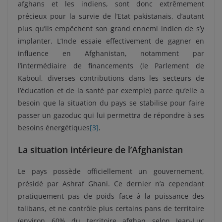
afghans et les indiens, sont donc extrêmement
précieux pour la survie de l’Etat pakistanais, d’autant
plus qu’ils empêchent son grand ennemi indien de s’y
implanter. L’Inde essaie effectivement de gagner en
influence en Afghanistan, notamment par
l’intermédiaire de financements (le Parlement de
Kaboul, diverses contributions dans les secteurs de
l’éducation et de la santé par exemple) parce qu’elle a
besoin que la situation du pays se stabilise pour faire
passer un gazoduc qui lui permettra de répondre à ses
besoins énergétiques
[3]
.
La situation intérieure de l’Afghanistan
Le pays possède officiellement un gouvernement,
présidé par Ashraf Ghani. Ce dernier n’a cependant
pratiquement pas de poids face à la puissance des
talibans, et ne contrôle plus certains pans de territoire
(environ 60% du territoire afghan selon Jean-Luc