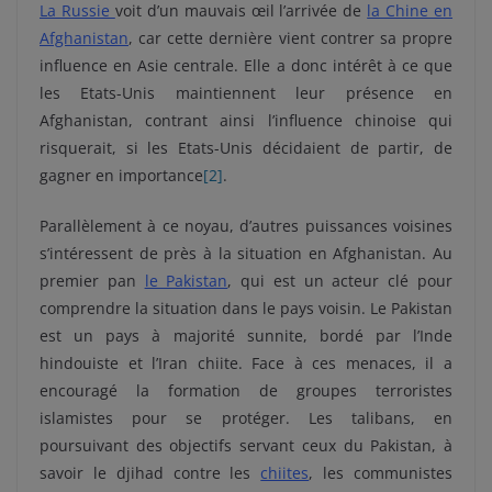
La Russie
voit d’un mauvais œil l’arrivée de
la Chine en
Afghanistan
, car cette dernière vient contrer sa propre
influence en Asie centrale. Elle a donc intérêt à ce que
les Etats-Unis maintiennent leur présence en
Afghanistan, contrant ainsi l’influence chinoise qui
risquerait, si les Etats-Unis décidaient de partir, de
gagner en importance
[2]
.
Parallèlement à ce noyau, d’autres puissances voisines
s’intéressent de près à la situation en Afghanistan. Au
premier pan
le Pakistan
, qui est un acteur clé pour
comprendre la situation dans le pays voisin. Le Pakistan
est un pays à majorité sunnite, bordé par l’Inde
hindouiste et l’Iran chiite. Face à ces menaces, il a
encouragé la formation de groupes terroristes
islamistes pour se protéger. Les talibans, en
poursuivant des objectifs servant ceux du Pakistan, à
savoir le djihad contre les
chiites
, les communistes