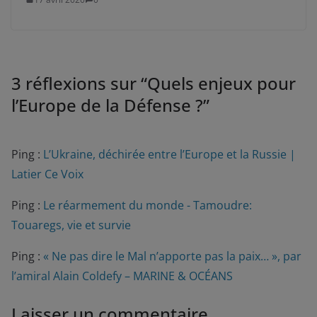
3 réflexions sur “
Quels enjeux pour
l’Europe de la Défense ?
”
Ping :
L’Ukraine, déchirée entre l’Europe et la Russie |
Latier Ce Voix
Ping :
Le réarmement du monde - Tamoudre:
Touaregs, vie et survie
Ping :
« Ne pas dire le Mal n’apporte pas la paix… », par
l’amiral Alain Coldefy – MARINE & OCÉANS
Laisser un commentaire