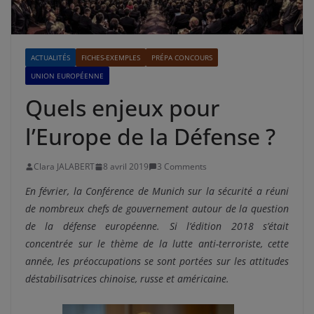
ACTUALITÉS
FICHES-EXEMPLES
PRÉPA CONCOURS
UNION EUROPÉENNE
Quels enjeux pour
l’Europe de la Défense ?
Clara JALABERT
8 avril 2019
3 Comments
En février, la Conférence de Munich sur la sécurité a réuni
de nombreux chefs de gouvernement autour de la question
de la défense européenne. Si l’édition 2018 s’était
concentrée sur le thème de la lutte anti-terroriste, cette
année, les préoccupations se sont portées sur les attitudes
déstabilisatrices chinoise, russe et américaine.