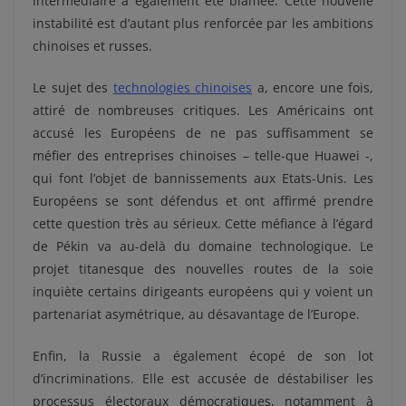
intermédiaire a également été blâmée. Cette nouvelle
instabilité est d’autant plus renforcée par les ambitions
chinoises et russes.
Le sujet des
technologies chinoises
a, encore une fois,
attiré de nombreuses critiques. Les Américains ont
accusé les Européens de ne pas suffisamment se
méfier des entreprises chinoises – telle-que Huawei -,
qui font l’objet de bannissements aux Etats-Unis. Les
Européens se sont défendus et ont affirmé prendre
cette question très au sérieux. Cette méfiance à l’égard
de Pékin va au-delà du domaine technologique. Le
projet titanesque des nouvelles routes de la soie
inquiète certains dirigeants européens qui y voient un
partenariat asymétrique, au désavantage de l’Europe.
Enfin, la Russie a également écopé de son lot
d’incriminations. Elle est accusée de déstabiliser les
processus électoraux démocratiques, notamment à