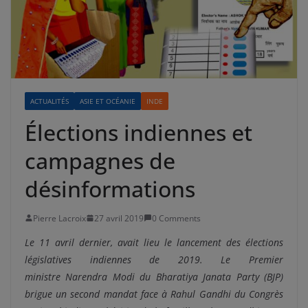
ACTUALITÉS
ASIE ET OCÉANIE
INDE
Élections indiennes et
campagnes de
désinformations
Pierre Lacroix
27 avril 2019
0 Comments
Le 11 avril dernier, avait lieu le lancement des élections
législatives indiennes de 2019. Le Premier
ministre Narendra Modi du Bharatiya Janata Party (BJP)
brigue un second mandat face à Rahul Gandhi du Congrès