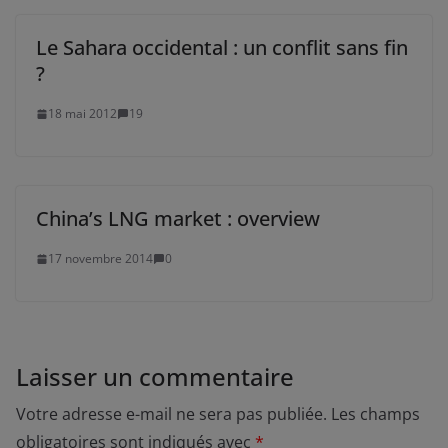
Le Sahara occidental : un conflit sans fin
?
18 mai 2012
19
China’s LNG market : overview
17 novembre 2014
0
Laisser un commentaire
Votre adresse e-mail ne sera pas publiée.
Les champs
obligatoires sont indiqués avec
*