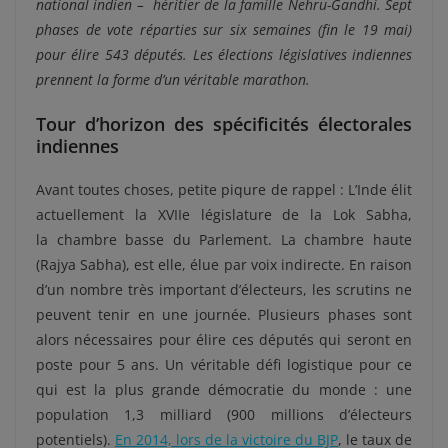
national indien –
héritier de la famille Nehru-Gandhi. Sept
phases de vote réparties sur six semaines (fin le 19 mai)
pour élire 543 députés. Les élections législatives indiennes
prennent la forme d’un véritable marathon.
Tour d’horizon des spécificités électorales
indiennes
Avant toutes choses, petite piqure de rappel : L’Inde élit
actuellement la XVIIe législature de la Lok Sabha,
la chambre basse du Parlement. La chambre haute
(Rajya Sabha), est elle, élue par voix indirecte. En raison
d’un nombre très important d’électeurs, les scrutins ne
peuvent tenir en une journée. Plusieurs phases sont
alors nécessaires pour élire ces députés qui seront en
poste pour 5 ans. Un véritable défi logistique pour ce
qui est la plus grande démocratie du monde : une
population 1,3 milliard (900 millions d’électeurs
potentiels).
En 2014, lors de la victoire du BJP
, le taux de