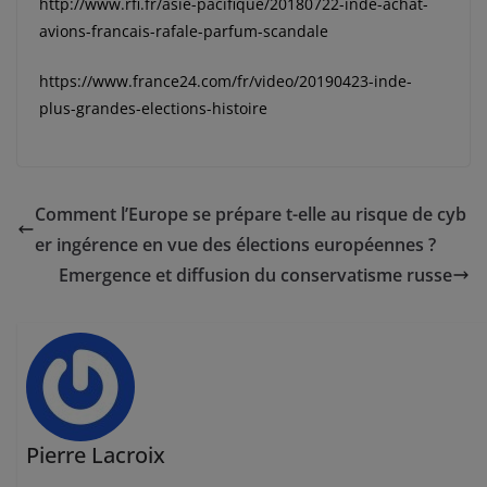
http://www.rfi.fr/asie-pacifique/20180722-inde-achat-
avions-francais-rafale-parfum-scandale
https://www.france24.com/fr/video/20190423-inde-
plus-grandes-elections-histoire
Comment l’Europe se prépare t-elle au risque de cyb
er ingérence en vue des élections européennes ?
Emergence et diffusion du conservatisme russe
Pierre Lacroix