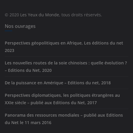
o
r
© 2020
Les Yeux du Monde
, tous droits réservés.
i
e
Nos ouvrages
s
Perspectives géopolitiques en Afrique, Les éditions du net
2023
Les nouvelles routes de la soie chinoises : quelle évolution ?
– Editions du Net, 2020
De la puissance en Amérique – Editions du net, 2018
Perspectives diplomatiques, les politiques étrangères au
XXIe siècle – publié aux Editions du Net, 2017
Panorama des ressources mondiales – publié aux Editions
du Net le 11 mars 2016