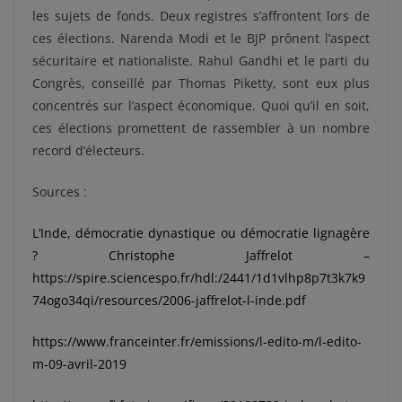
les sujets de fonds. Deux registres s’affrontent lors de
ces élections.
Narenda Modi et le BJP prônent l’aspect
sécuritaire et nationaliste. Rahul Gandhi et le parti du
Congrès, conseillé par Thomas Piketty, sont eux plus
concentrés sur l’aspect économique. Quoi qu’il en soit,
ces élections promettent de rassembler à un nombre
record d’électeurs.
Sources :
L’Inde, démocratie dynastique ou démocratie lignagère
? Christophe Jaffrelot –
https://spire.sciencespo.fr/hdl:/2441/1d1vlhp8p7t3k7k9
74ogo34qi/resources/2006-jaffrelot-l-inde.pdf
https://www.franceinter.fr/emissions/l-edito-m/l-edito-
m-09-avril-2019