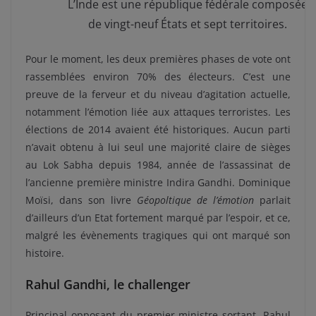
L’Inde est une république fédérale composée
de vingt-neuf États et sept territoires.
Pour le moment, les deux premières phases de vote ont
rassemblées environ 70% des électeurs. C’est une
preuve de la ferveur et du niveau d’agitation actuelle,
notamment l’émotion liée aux attaques terroristes. Les
élections de 2014 avaient été historiques.
Aucun parti
n’avait obtenu à lui seul une majorité claire de sièges
au Lok Sabha depuis 1984, année de l’assassinat de
l’ancienne première ministre Indira Gandhi. Dominique
Moïsi, dans son livre
Géopoltique de l’émotion
parlait
d’ailleurs d’un Etat fortement marqué par l’espoir, et ce,
malgré les évènements tragiques qui ont marqué son
histoire.
Rahul Gandhi, le challenger
Principal opposant du premier ministre sortant, Rahul