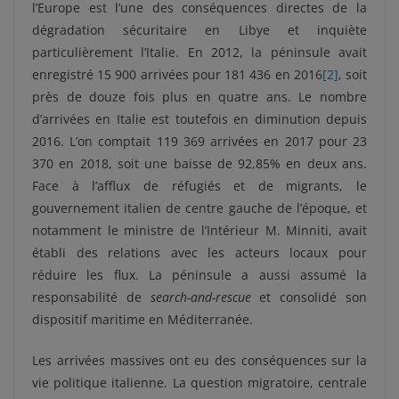
l’Europe est l’une des conséquences directes de la
dégradation sécuritaire en Libye et inquiète
particulièrement l’Italie. En 2012, la péninsule avait
enregistré 15 900 arrivées pour 181 436 en 2016
[2]
, soit
près de douze fois plus en quatre ans. Le nombre
d’arrivées en Italie est toutefois en diminution depuis
2016. L’on comptait 119 369 arrivées en 2017 pour 23
370 en 2018, soit une baisse de 92,85% en deux ans.
Face à l’afflux de réfugiés et de migrants, le
gouvernement italien de centre gauche de l’époque, et
notamment le ministre de l’Intérieur M. Minniti, avait
établi des relations avec les acteurs locaux pour
réduire les flux. La péninsule a aussi assumé la
responsabilité de
search-and-rescue
et consolidé son
dispositif maritime en Méditerranée.
Les arrivées massives ont eu des conséquences sur la
vie politique italienne. La question migratoire, centrale