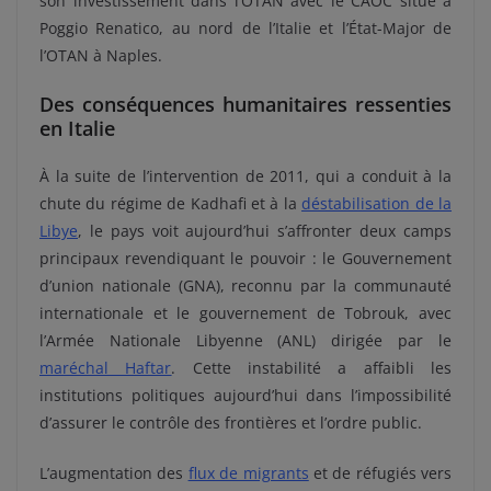
son investissement dans l’OTAN avec le CAOC situé à
Poggio Renatico, au nord de l’Italie et l’État-Major de
l’OTAN à Naples.
Des conséquences humanitaires ressenties
en Italie
À la suite de l’intervention de 2011, qui a conduit à la
chute du régime de Kadhafi et à la
déstabilisation de la
Libye
, le pays voit aujourd’hui s’affronter deux camps
principaux revendiquant le pouvoir : le Gouvernement
d’union nationale (GNA), reconnu par la communauté
internationale et le gouvernement de Tobrouk, avec
l’Armée Nationale Libyenne (ANL) dirigée par le
maréchal Haftar
. Cette instabilité a affaibli les
institutions politiques aujourd’hui dans l’impossibilité
d’assurer le contrôle des frontières et l’ordre public.
L’augmentation des
flux de migrants
et de réfugiés vers