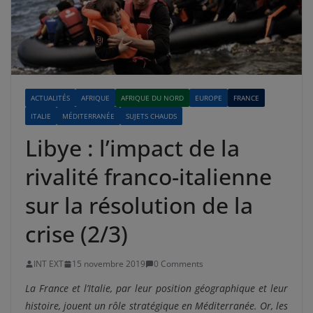
ACTUALITÉS
AFRIQUE
AFRIQUE DU NORD
EUROPE
FRANCE
ITALIE
MÉDITERRANÉE
SUJETS CHAUDS
Libye : l’impact de la
rivalité franco-italienne
sur la résolution de la
crise (2/3)
INT EXT
15 novembre 2019
0 Comments
La France et l’Italie, par leur position géographique et leur
histoire, jouent un rôle stratégique en Méditerranée. Or, les