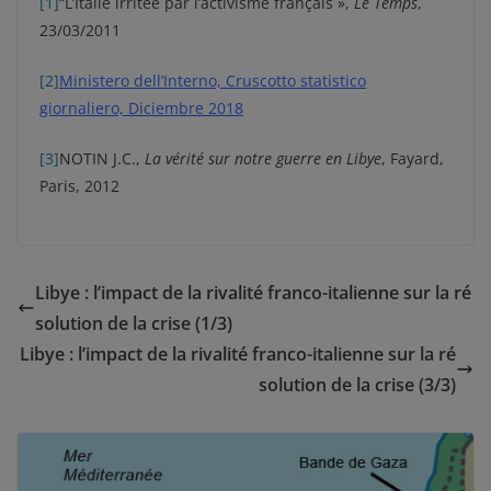
[1]
“L’Italie irritée par l’activisme français »,
Le Temps
,
23/03/2011
[2]
Ministero dell’Interno, Cruscotto statistico
giornaliero, Diciembre 2018
[3]
NOTIN J.C.,
La vérité sur notre guerre en Libye
, Fayard,
Paris, 2012
Libye : l’impact de la rivalité franco-italienne sur la ré
solution de la crise (1/3)
Libye : l’impact de la rivalité franco-italienne sur la ré
solution de la crise (3/3)