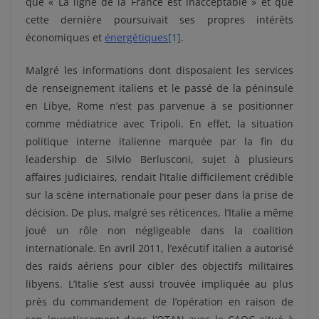
que « La ligne de la France est inacceptable » et que
cette dernière poursuivait ses propres intérêts
économiques et
énergétiques
[1]
.
Malgré les informations dont disposaient les services
de renseignement italiens et le passé de la péninsule
en Libye, Rome n’est pas parvenue à se positionner
comme médiatrice avec Tripoli. En effet, la situation
politique interne italienne marquée par la fin du
leadership de Silvio Berlusconi, sujet à plusieurs
affaires judiciaires, rendait l’Italie difficilement crédible
sur la scène internationale pour peser dans la prise de
décision. De plus, malgré ses réticences, l’Italie a même
joué un rôle non négligeable dans la coalition
internationale. En avril 2011, l’exécutif italien a autorisé
des raids aériens pour cibler des objectifs militaires
libyens. L’Italie s’est aussi trouvée impliquée au plus
près du commandement de l’opération en raison de