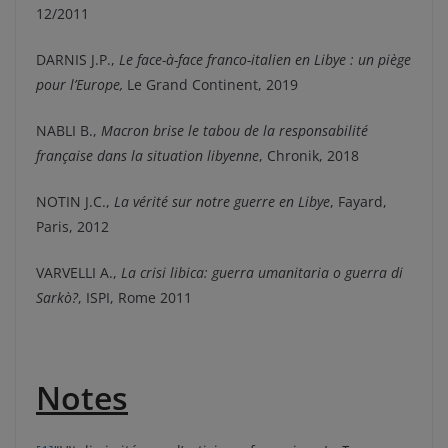
12/2011
DARNIS J.P.,
Le face-à-face franco-italien en Libye : un piège
pour l’Europe,
Le Grand Continent, 2019
NABLI B.,
Macron brise le tabou de la responsabilité
française dans la situation libyenne
, Chronik, 2018
NOTIN J.C.,
La vérité sur notre guerre en Libye
, Fayard,
Paris, 2012
VARVELLI A.,
La crisi libica: guerra umanitaria o guerra di
Sarkò?
, ISPI, Rome 2011
Notes