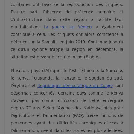
combinés ont favorisé la reproduction des criquets.
D’autre part, l’absence de présence humaine et
d’infrastructure dans cette région a facilité leur
multiplication.
La guerre au Yémen
a également
contribué à cela. Les criquets ont alors commencé à
déferler sur la Somalie en juin 2019. Contenue jusqu’à
ce qu’un cyclone frappe la région en décembre, la
situation est devenue ensuite incontrôlable.
Plusieurs pays d’Afrique de l’est, l’Éthiopie, la Somalie,
le Kenya, l’Ouganda, la Tanzanie, le Soudan du Sud,
l’Érythrée et
République démocratique du Congo
sont
désormais concernés. Certains pays comme le Kenya
n’avaient pas connu d’invasion de cette envergure
depuis 70 ans. Selon l’Agence des Nations-Unies pour
l’agriculture et l’alimentation (FAO), treize millions de
personnes ayant des difficultés chroniques d’accès à
l’alimentation, vivent dans les zones les plus affectées.