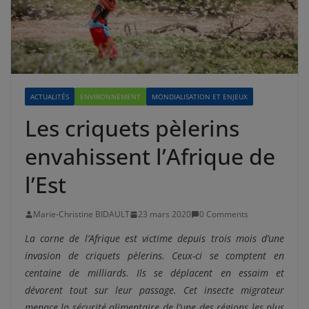
ACTUALITÉS
ENVIRONNEMENT
MONDIALISATION ET ENJEUX
Les criquets pèlerins
envahissent l’Afrique de
l’Est
Marie-Christine BIDAULT
23 mars 2020
0 Comments
La corne de l’Afrique est victime depuis trois mois d’une
invasion de criquets pèlerins. Ceux-ci se comptent en
centaine de milliards. Ils se déplacent en essaim et
dévorent tout sur leur passage.
Cet insecte migrateur
menace la sécurité alimentaire de l’une
des régions les plus