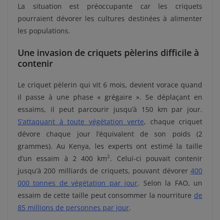
La situation est préoccupante car les criquets
pourraient dévorer les cultures destinées à alimenter
les populations.
Une invasion de criquets pèlerins difficile à
contenir
Le criquet pèlerin qui vit 6 mois, devient vorace quand
il passe à une phase « grégaire ». Se déplaçant en
essaims, il peut parcourir jusqu’à 150 km par jour.
S’attaquant à toute végétation verte
, chaque criquet
dévore chaque jour l’équivalent de son poids (2
grammes). Au Kenya, les experts ont estimé la taille
2
d’un essaim à 2 400 km
. Celui-ci pouvait contenir
jusqu’à 200 milliards de criquets, pouvant dévorer
400
000 tonnes de végétation par jour
. Selon la FAO, un
essaim de cette taille peut consommer la nourriture
de
85 millions de personnes par jour
.