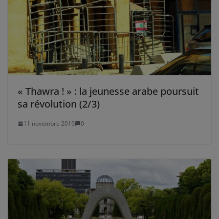
« Thawra ! » : la jeunesse arabe poursuit
sa révolution (2/3)
11 novembre 2019
0