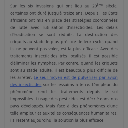
ème
Sur les six invasions qui ont lieu au 20
siècle,
certaines ont duré jusqu’à treize ans. Depuis, les États
africains ont mis en place des stratégies coordonnées
de lutte avec l’utilisation d’insecticides. Les délais
d’éradication se sont réduits. La destruction des
criquets au stade le plus précoce de leur cycle, quand
ils ne peuvent pas voler, est la plus efficace. Avec des
traitements insecticides très localisés, il est possible
d’éliminer les nymphes. Par contre, quand les criquets
sont au stade adulte, il est beaucoup plus difficile de
les arrêter.
Le seul moyen est de pulvériser par avion
des insecticides
sur les essaims à terre. L’ampleur du
phénomène rend les traitements depuis le sol
impossibles. L’usage des pesticides est décrié dans nos
pays développés. Mais face à des phénomènes d’une
telle ampleur et aux telles conséquences humanitaires,
ils restent aujourd’hui la solution la plus efficace.