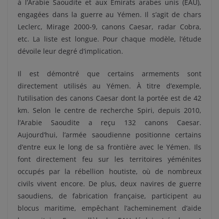
à l’Arabie Saoudite et aux Émirats arabes unis (EAU),
engagées dans la guerre au Yémen. Il s’agit de chars
Leclerc, Mirage 2000-9, canons Caesar, radar Cobra,
etc. La liste est longue. Pour chaque modèle, l’étude
dévoile leur degré d’implication.
Il est démontré que certains armements sont
directement utilisés au Yémen. À titre d’exemple,
l’utilisation des canons Caesar dont la portée est de 42
km. Selon le centre de recherche Spiri, depuis 2010,
l’Arabie Saoudite a reçu 132 canons Caesar.
Aujourd’hui, l’armée saoudienne positionne certains
d’entre eux le long de sa frontière avec le Yémen. Ils
font directement feu sur les territoires yéménites
occupés par la rébellion houtiste, où de nombreux
civils vivent encore. De plus, deux navires de guerre
saoudiens, de fabrication française, participent au
blocus maritime, empêchant l’acheminement d’aide