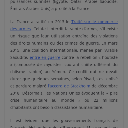
puissances sunnites (Égypte, Qatar, Arabie Saoudite,
Émirats Arabes Unis) a profité à la France.
La France a ratifié en 2013 le
Traité sur le commerce
des armes
. Celui-ci interdit la vente d’armes, s’il existe
un risque que leur utilisation entraîne des violations
des droits humains ou des crimes de guerre. En mars
2015, une coalition internationale, menée par l’Arabie
Saoudite,
entre en guerre
contre la rébellion « houtiste
» (composée de zaydistes, courant chiite différent du
chiisme iranien) au Yémen. Ce conflit qui ne devait
durer que quelques semaines, selon Riyad, s’est enlisé
et perdure malgré
l’accord de Stockholm
de décembre
2018. Désormais, les Nations Unies évoquent la « pire
crise humanitaire au monde » où 22 millions
d’habitants ont besoin d’assistance humanitaire.
Il est évident que les gouvernements français de
François Hollande puis d’Emmanuel Macron ont eu