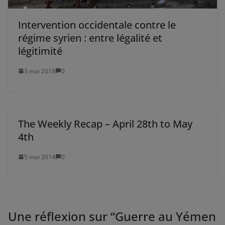
Intervention occidentale contre le
régime syrien : entre légalité et
légitimité
3 mai 2018
0
The Weekly Recap – April 28th to May
4th
5 mai 2014
0
Une réflexion sur “
Guerre au Yémen