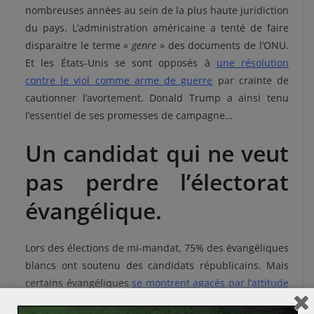
nombreuses années au sein de la plus haute juridiction
du pays. L’administration américaine a tenté de faire
disparaitre le terme «
genre
» des documents de l’ONU.
Et les États-Unis se sont opposés à
une résolution
contre le viol comme arme de guerre
par crainte de
cautionner l’avortement. Donald Trump a ainsi tenu
l’essentiel de ses promesses de campagne…
Un candidat qui ne veut
pas perdre l’électorat
évangélique.
Lors des élections de mi-mandat, 75% des évangéliques
blancs ont soutenu des candidats républicains. Mais
certains évangéliques
se montrent agacés par l’attitude
de Donald Trump
dont les décisions ne sont pas