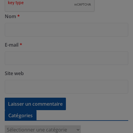
Nom
*
E-mail
*
Site web
Catégories
C