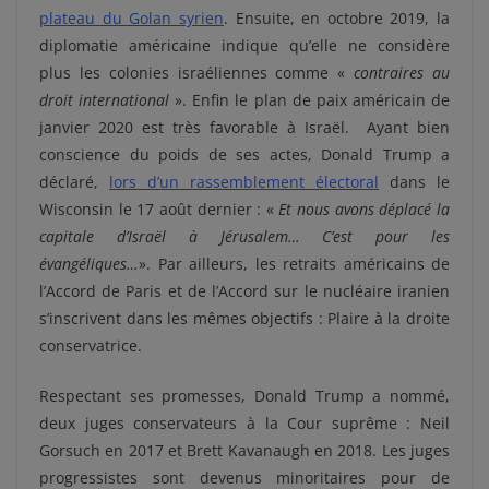
plateau du Golan syrien
. Ensuite, en octobre 2019, la
diplomatie américaine indique qu’elle ne considère
plus les colonies israéliennes comme «
contraires au
droit international
». Enfin le plan de paix américain de
janvier 2020 est très favorable à Israël. Ayant bien
conscience du poids de ses actes, Donald Trump a
déclaré,
lors d’un rassemblement électoral
dans le
Wisconsin le 17 août dernier : «
Et nous avons déplacé la
capitale d’Israël à Jérusalem…
C’est pour les
évangéliques…
». Par ailleurs, les retraits américains de
l’Accord de Paris et de l’Accord sur le nucléaire iranien
s’inscrivent dans les mêmes objectifs : Plaire à la droite
conservatrice.
Respectant ses promesses, Donald Trump a nommé,
deux juges conservateurs à la Cour suprême : Neil
Gorsuch en 2017 et Brett Kavanaugh en 2018. Les juges
progressistes sont devenus minoritaires pour de