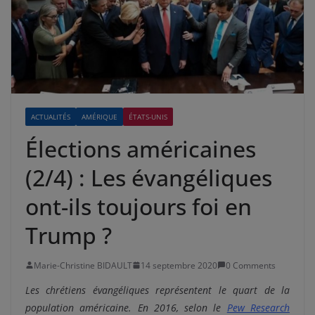
ACTUALITÉS
AMÉRIQUE
ÉTATS-UNIS
Élections américaines
(2/4) : Les évangéliques
ont-ils toujours foi en
Trump ?
Marie-Christine BIDAULT
14 septembre 2020
0 Comments
Les chrétiens évangéliques représentent le quart de la
population américaine. En 2016, selon le
Pew Research