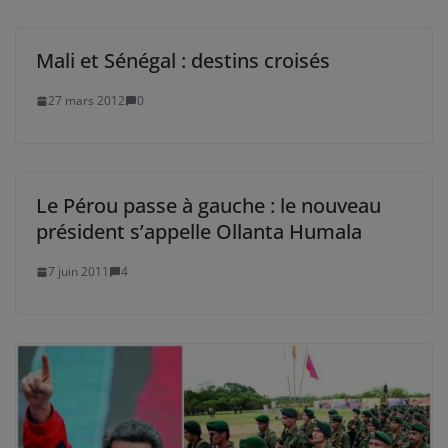
Mali et Sénégal : destins croisés
27 mars 2012
0
Le Pérou passe à gauche : le nouveau
président s’appelle Ollanta Humala
7 juin 2011
4