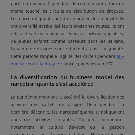
ports européens. Cependant, le confinement a tout de
même touché les circuits de distribution de drogues.
Les narcotrafiquants ont dû redoubler de créativité. Ils
ont diversifié et réutilisé leurs anciennes routes. Ils ont
utilisé des drones pour accéder aux prisons anglaises,
de jeunes enfants comme passeurs dans les Balkans.
La vente de drogues sur le darknet a aussi augmenté.
Cette période rappelle l’agilité des cartels pendant
la «
guerre contre la drogue »
lancée par Nixon en 1971.
La diversification du business model des
narcotrafiquants s’est accélérée
La pandémie mondiale a accéléré la diversification des
activités des cartels de drogue. Déjà pendant la
dernière décennie, les narcotrafiquants s’impliquaient
dans des activités rentables. On peut mentionner
notamment la culture d’avocat ou la gestion
d’universités en Amérique latine. Néanmoins, ils