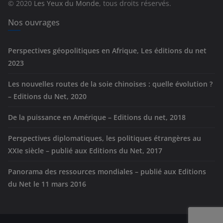
© 2020
Les Yeux du Monde
, tous droits réservés.
i
e
Nos ouvrages
s
Perspectives géopolitiques en Afrique, Les éditions du net
2023
Les nouvelles routes de la soie chinoises : quelle évolution ?
– Editions du Net, 2020
De la puissance en Amérique – Editions du net, 2018
Perspectives diplomatiques, les politiques étrangères au
XXIe siècle – publié aux Editions du Net, 2017
Panorama des ressources mondiales – publié aux Editions
du Net le 11 mars 2016