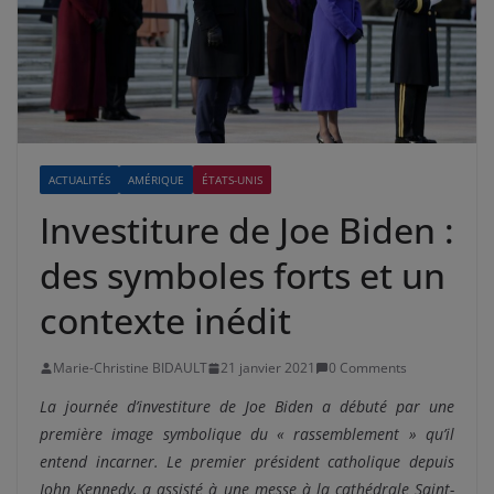
ACTUALITÉS
AMÉRIQUE
ÉTATS-UNIS
Investiture de Joe Biden :
des symboles forts et un
contexte inédit
Marie-Christine BIDAULT
21 janvier 2021
0 Comments
La journée d’investiture de Joe Biden a débuté par une
première image symbolique du « rassemblement » qu’il
entend incarner. Le premier président catholique depuis
John Kennedy, a assisté à une messe à la cathédrale Saint-