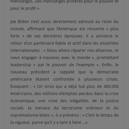
mensonges. Des mensonges proférés pour le pouvoir et
pour le profit ».
Joe Biden s’est aussi directement adressé au reste du
monde, affirmant que l’Amérique est ressortie « plus
forte » de ses dernières épreuves. Il a annoncé le
retour d’un partenaire fiable et actif dans les enceintes
internationales : « Nous allons réparer nos alliances, et
nous engager à nouveau avec le monde », promettant
leadership « par le pouvoir de l’exemple ». Enfin, le
nouveau président a rappelé que la démocratie
américaine étaient confrontée à plusieurs crises.
Évoquant : « Un virus qui a déjà tué plus de 400.000
Américains, des millions d’emplois perdus dans la crise
économique, une crise des inégalités, de la justice
raciale, la menace du terrorisme intérieur et du
suprématisme blanc », il a prévenu : « C’est le temps de
la vigueur, parce qu’il y a tant à faire …».