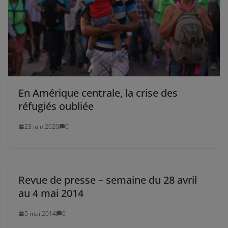
En Amérique centrale, la crise des
réfugiés oubliée
23 juin 2020
0
Revue de presse – semaine du 28 avril
au 4 mai 2014
5 mai 2014
0