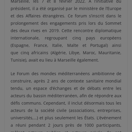
Marseille, les 7 et 8 février 2022. À l’initiative du
président, il a été organisé par le ministère de l’Europe
et des Affaires étrangères.
Ce forum s’inscrit dans le
prolongement des engagements pris lors du Sommet
des deux rives en 2019. Cette rencontre diplomatique
internationale, regroupant cinq pays européens
(Espagne, France, Italie, Malte et Portugal) ainsi
que cinq africains (Algérie, Libye, Maroc, Mauritanie,
Tunisie), avait eu lieu à Marseille également.
Le Forum des mondes méditerranéens ambitionne de
construire, après 2 ans de contexte sanitaire mondial
tendu, un espace d’échanges et de débats entre les
acteurs du bassin méditerranéen, afin de répondre aux
défis communs. Cependant, il inclut désormais tous les
acteurs de la société civile (associations, entreprises,
universités,…) et plus seulement les États. L’événement
a réuni pendant 2 jours près de 1000 participants,