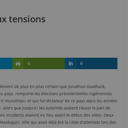
ux tensions
0
0
 devient de plus en plus certain que Jonathan Goodluck,
du pays, remporte les élections présidentielles nigériennes
d musulman, et qui fut dictateur de ce pays dans les années
alors que jusqu’ici les autorités avaient réussi le pari de
es incidents avaient eu lieu avant le début des votes. Deux
duguri, ville qui avait déjà été la cible d’attentats lors des