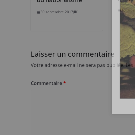
18 déc
30 septembre 2017
1
Laisser un commentaire
Votre adresse e-mail ne sera pas publiée.
Les
Commentaire
*