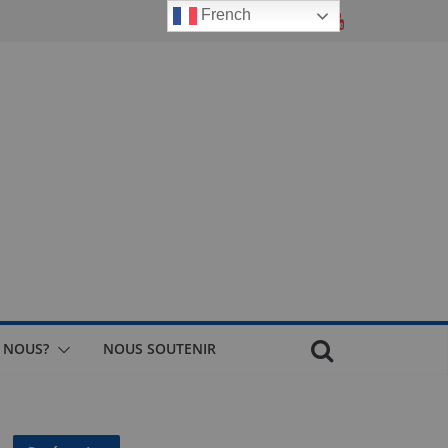
French
 NOUS?
NOUS SOUTENIR