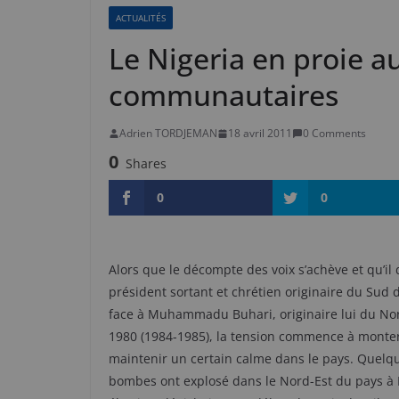
ACTUALITÉS
Le Nigeria en proie a
communautaires
Adrien TORDJEMAN
18 avril 2011
0 Comments
0
Shares
0
0
Alors que le décompte des voix s’achève et qu’il
président sortant et chrétien originaire du Sud 
face à Muhammadu Buhari, originaire lui du Nor
1980 (1984-1985), la tension commence à monter, 
maintenir un certain calme dans le pays. Quelqu
bombes ont explosé dans le Nord-Est du pays à Mai