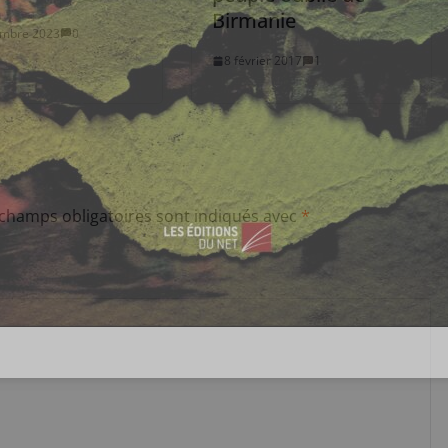
Birmanie
embre 2023
0
8 février 2017
1
 champs obligatoires sont indiqués avec
*