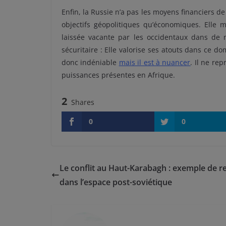
Enfin, la Russie n’a pas les moyens financiers 
objectifs géopolitiques qu’économiques. Elle 
laissée vacante par les occidentaux dans de
sécuritaire : Elle valorise ses atouts dans ce do
donc indéniable
mais il est à nuancer
. Il ne r
puissances présentes en Afrique.
2
Shares
0
0
Le conflit au Haut-Karabagh : exemple de r
dans l’espace post-soviétique