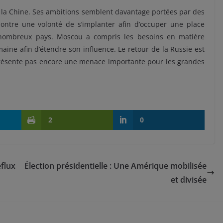
de la Chine. Ses ambitions semblent davantage portées par des
montre une volonté de s’implanter afin d’occuper une place
 nombreux pays. Moscou a compris les besoins en matière
maine afin d’étendre son influence. Le retour de la Russie est
eprésente pas encore une menace importante pour les grandes
2
0
eflux
Élection présidentielle : Une Amérique mobilisée
et divisée