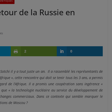
OVIÉTIQUES
etour de la Russie en
ts
2
0
Sotchi il y a tout juste un an. Il a rassemblé les représentants de
Afrique », cette rencontre qui doit se tenir tous les 3 ans, a permis
gard de l’Afrique. Il a promis une coopération sans ingérence «
lle que « la technologie nucléaire au service du développement de
s échanges commerciaux. Dans ce contexte qui semble marquer le
ambitions de Moscou ?