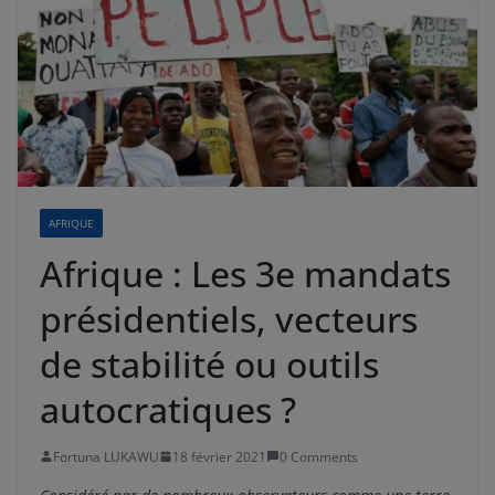
AFRIQUE
Afrique : Les 3e mandats
présidentiels, vecteurs
de stabilité ou outils
autocratiques ?
Fortuna LUKAWU
18 février 2021
0 Comments