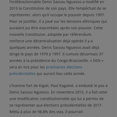
l’indéboulonnable Denis Sassou Nguesso a modifié en
2015 la Constitution de son pays. Elle l’empêchait de se
représenter, alors qu’il occupe le pouvoir depuis 1997.
Pour se justifier, il a joué sur les tensions ethniques qui
auraient pu être exacerbées après son pouvoir. Cette
nouvelle Constituion, adoptée par référendum,
renforce une décentralisation déjà opérée il y a
quelques années. Denis Sassou Nguesso avait déjà
dirigé le pays de 1979 à 1997. Il cumule désormais 37
années à la présidence du Congo-Brazzaville. « DSN »
sera en lice pour les
prochaines élections
présidentielles
qui auront lieu cette année.
L’homme fort de Kigali, Paul Kagamé, a emboité le pas à
Denis Sassou Nguesso. En novembre 2015, il a fait voter
une modification constitutionnelle qui lui a permis de
se représenter aux élections présidentielles de 2017.
Réélu à plus de 98,8% des voix, il pourrait