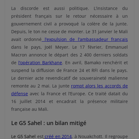
La discorde est aussi politique. L’insistance du
président français sur le retour nécessaire à un
gouvernement civil a provoqué la colère de la junte.
Depuis, le ton ne cesse de monter. Le 31 janvier le Mali
avait ordonné
l’expulsion de l’ambassadeur français
dans le pays, Joël Meyer. Le 17 février, Emmanuel
Macron annonce le départ des 2 400 derniers soldats
de
l’opération Barkhane
. En avril, Bamako renchérit et
suspend la diffusion de France 24 et RFI dans le pays.
Le dernier acte revendicatif de souveraineté malienne
remonte au 2 mai. La junte
rompt alors les accords de
défense
avec la France et l’Europe. Ce traité datait du
16 juillet 2014 et encadrait la présence militaire
française au Mali.
Le G5 Sahel : un bilan mitigé
Le G5 Sahel
est
créé en 2014
, à Nouakchott. Il regroupe