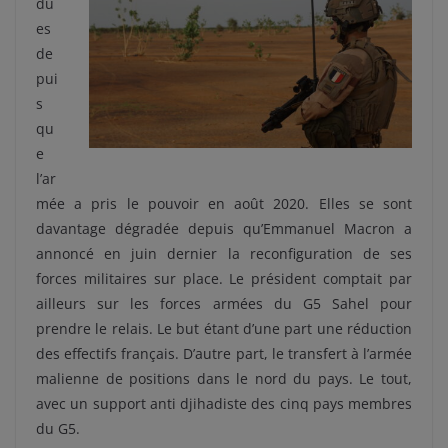
du
es
de
pui
s
qu
e
l’ar
mée a pris le pouvoir en août 2020. Elles se sont
davantage dégradée depuis qu’Emmanuel Macron a
annoncé en juin dernier la reconfiguration de ses
forces militaires sur place. Le président comptait par
ailleurs sur les forces armées du G5 Sahel pour
prendre le relais. Le but étant d’une part une réduction
des effectifs français. D’autre part, le transfert à l’armée
malienne de positions dans le nord du pays. Le tout,
avec un support anti djihadiste des cinq pays membres
du G5.