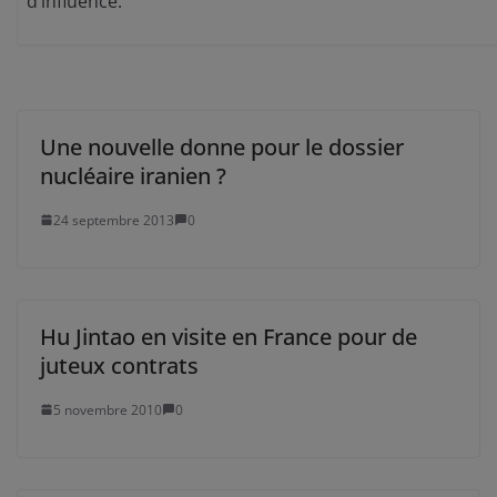
d’influence.
Une nouvelle donne pour le dossier
nucléaire iranien ?
24 septembre 2013
0
Hu Jintao en visite en France pour de
juteux contrats
5 novembre 2010
0