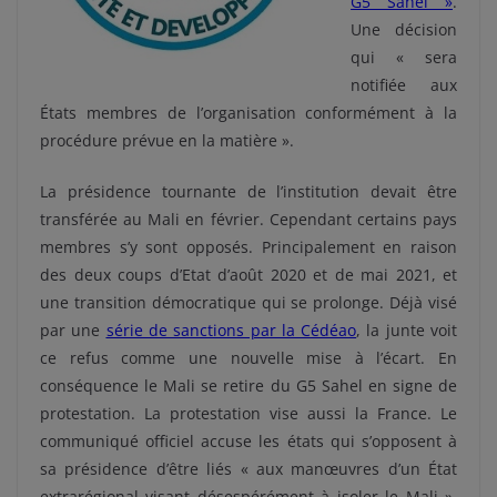
G5 Sahel »
.
Une décision
qui « sera
notifiée aux
États membres de l’organisation conformément à la
procédure prévue en la matière ».
La présidence tournante de l’institution devait être
transférée au Mali en février. Cependant certains pays
membres s’y sont opposés. Principalement en raison
des deux coups d’Etat d’août 2020 et de mai 2021, et
une transition démocratique qui se prolonge. Déjà visé
par une
série de sanctions par la Cédéao
, la junte voit
ce refus comme une nouvelle mise à l’écart. En
conséquence le Mali se retire du G5 Sahel en signe de
protestation. La protestation vise aussi la France. Le
communiqué officiel accuse les états qui s’opposent à
sa présidence d’être liés « aux manœuvres d’un État
extrarégional visant désespérément à isoler le Mali ».