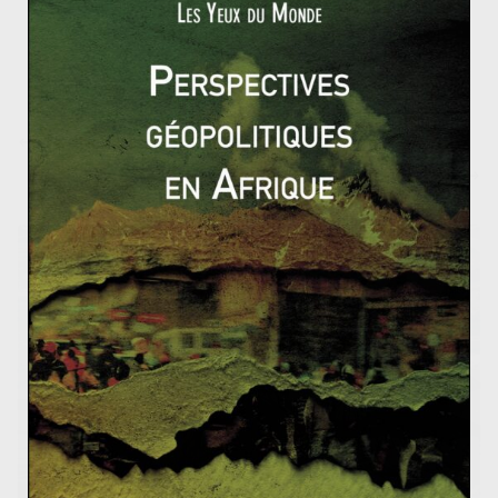
commerciale, la diplomatie active Sud-Sud du Brésil en
fait de plus en plus un acteur central en Afrique.
Friedrich Ratzel – Biographie
L’actu dans le rétro : janvier 2014