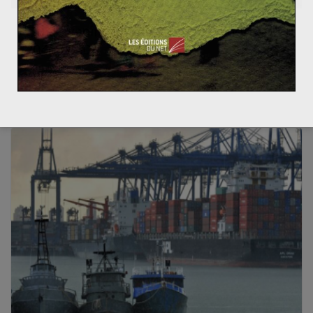
Quel avenir pour le charbon à l’horizon
2040-2050?
30 janvier 2020
0