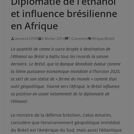
Diplomatie de l’éthanol
et influence brésilienne
en Afrique
Léonard LIFAR
5 février 2014
1 Comment
Afrique
,
Brésil
La quantité de canne à sucre broyée à destination de
l’éthanol au Brésil a battu tous les records la saison
dernière. Le Brésil, que la Banque Mondiale évalue comme
la 5ème puissance économique mondiale à l’horizon 2025,
se sert de son statut de « ferme du monde » comme d’un
outil géopolitique. Tourné vers l’Afrique, le Brésil influence
sa position en usant notamment de la diplomatie de
l’éthanol.
Le ministre de la défense brésilien, Celso Amorim,
considère que l’environnement géopolitique immédiat
du Brésil est l’Amérique du Sud, mais aussi l’Atlantique