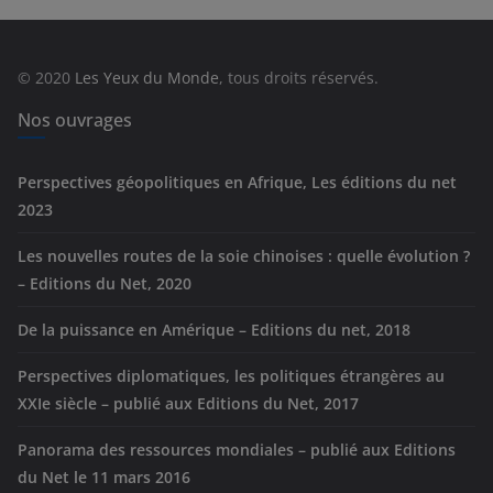
g
o
r
© 2020
Les Yeux du Monde
, tous droits réservés.
i
e
Nos ouvrages
s
Perspectives géopolitiques en Afrique, Les éditions du net
2023
Les nouvelles routes de la soie chinoises : quelle évolution ?
– Editions du Net, 2020
De la puissance en Amérique – Editions du net, 2018
Perspectives diplomatiques, les politiques étrangères au
XXIe siècle – publié aux Editions du Net, 2017
Panorama des ressources mondiales – publié aux Editions
du Net le 11 mars 2016