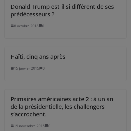
Donald Trump est-il si différent de ses
prédécesseurs ?
8 octobre 2018
0
Haïti, cinq ans après
15 janvier 2015
0
Primaires américaines acte 2 : à un an
de la présidentielle, les challengers
s’accrochent.
19 novembre 2015
0