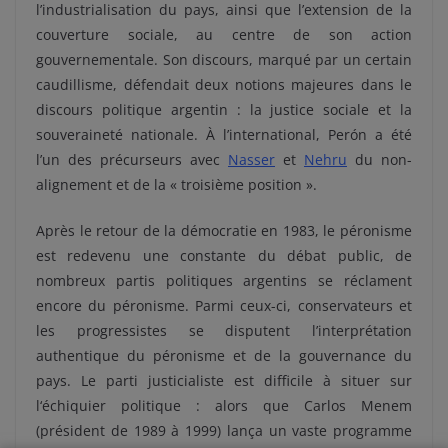
l’industrialisation du pays, ainsi que l’extension de la
couverture sociale, au centre de son action
gouvernementale. Son discours, marqué par un certain
caudillisme, défendait deux notions majeures dans le
discours politique argentin : la justice sociale et la
souveraineté nationale. À l’international, Perón a été
l’un des précurseurs avec
Nasser
et
Nehru
du non-
alignement et de la « troisième position ».
Après le retour de la démocratie en 1983, le péronisme
est redevenu une constante du débat public, de
nombreux partis politiques argentins se réclament
encore du péronisme. Parmi ceux-ci, conservateurs et
les progressistes se disputent l’interprétation
authentique du péronisme et de la gouvernance du
pays. Le parti justicialiste est difficile à situer sur
l‘échiquier politique : alors que Carlos Menem
(président de 1989 à 1999) lança un vaste programme