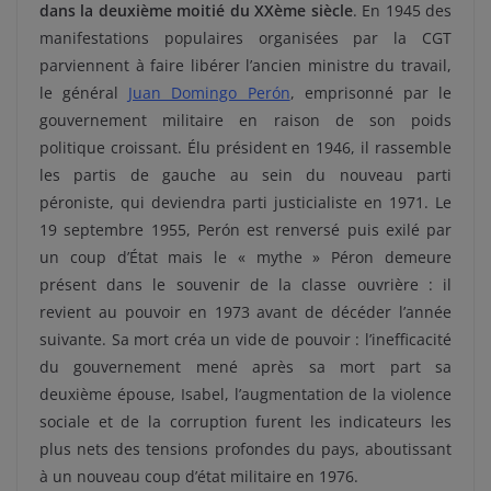
dans la deuxième moitié du XXème siècle
. En 1945 des
manifestations populaires organisées par la CGT
parviennent à faire libérer l’ancien ministre du travail,
le général
Juan Domingo Perón
, emprisonné par le
gouvernement militaire en raison de son poids
politique croissant. Élu président en 1946, il rassemble
les partis de gauche au sein du nouveau parti
péroniste, qui deviendra parti justicialiste en 1971. Le
19 septembre 1955, Perón est renversé puis exilé par
un coup d’État mais le « mythe » Péron demeure
présent dans le souvenir de la classe ouvrière : il
revient au pouvoir en 1973 avant de décéder l’année
suivante. Sa mort créa un vide de pouvoir : l’inefficacité
du gouvernement mené après sa mort part sa
deuxième épouse, Isabel, l’augmentation de la violence
sociale et de la corruption furent les indicateurs les
plus nets des tensions profondes du pays, aboutissant
à un nouveau coup d’état militaire en 1976.