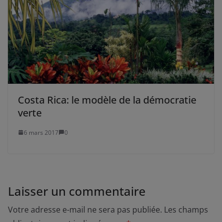
Costa Rica: le modèle de la démocratie
verte
6 mars 2017
0
Laisser un commentaire
Votre adresse e-mail ne sera pas publiée.
Les champs