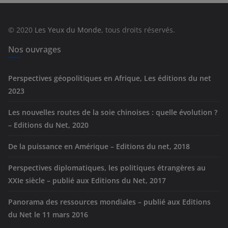
o
r
© 2020
Les Yeux du Monde
, tous droits réservés.
i
e
Nos ouvrages
s
Perspectives géopolitiques en Afrique, Les éditions du net
2023
Les nouvelles routes de la soie chinoises : quelle évolution ?
– Editions du Net, 2020
De la puissance en Amérique – Editions du net, 2018
Perspectives diplomatiques, les politiques étrangères au
XXIe siècle – publié aux Editions du Net, 2017
Panorama des ressources mondiales – publié aux Editions
du Net le 11 mars 2016