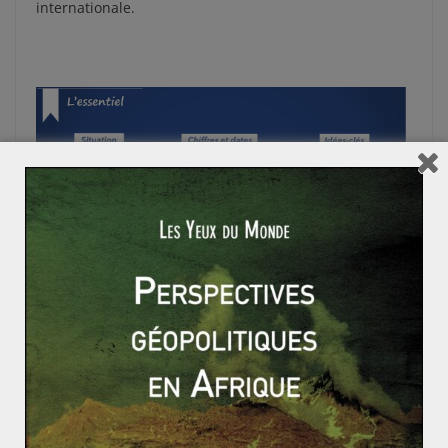
internationale.
Pour aller plus loin sur la mondialisation :
Ce qu’il faut
savoir sur la mondialisation
(Major Prépa)