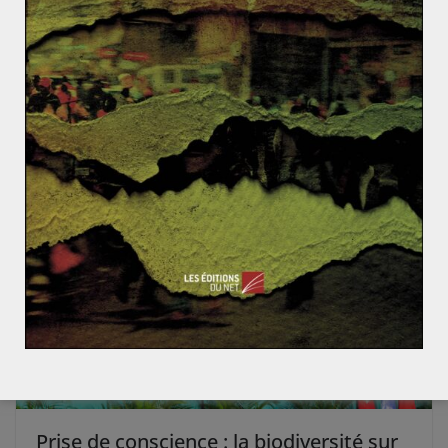
Qu’est ce que l’effet Pigou ?
La triple frontière, un exemple de zone grise de la m
ondialisation
Prise de conscience : la biodiversité sur