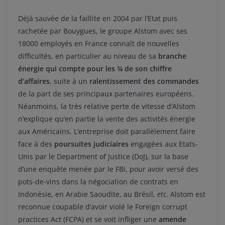
Déjà sauvée de la faillite en 2004 par l’Etat puis
rachetée par Bouygues, le groupe Alstom avec ses
18000 employés en France connaît de nouvelles
difficultés, en particulier au niveau de sa
branche
énergie qui compte pour les ¾ de son chiffre
d’affaires
, suite à un
ralentissement des commandes
de la part de ses principaux partenaires européens.
Néanmoins, la très relative perte de vitesse d’Alstom
n’explique qu’en partie la vente des activités énergie
aux Américains. L’entreprise doit parallèlement faire
face à des
poursuites judiciaires
engagées aux Etats-
Unis par le Department of Justice (DoJ), sur la base
d’une enquête menée par le FBI, pour avoir versé des
pots-de-vins dans la négociation de contrats en
Indonésie, en Arabie Saoudite, au Brésil,
etc
. Alstom est
reconnue coupable d’avoir violé le Foreign corrupt
practices Act (FCPA) et se voit infliger une
amende