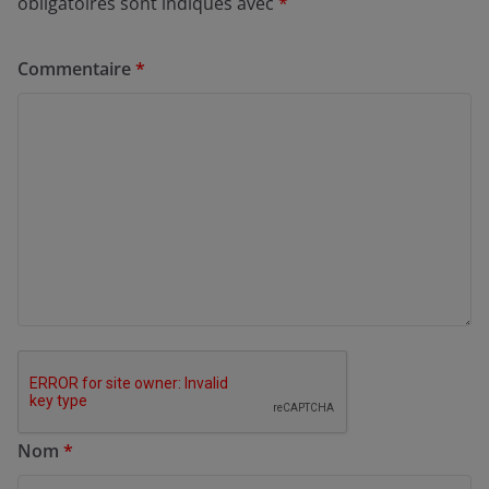
obligatoires sont indiqués avec
*
Commentaire
*
Nom
*