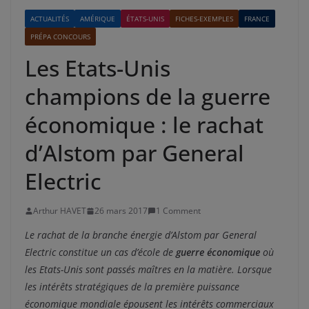
ACTUALITÉS
AMÉRIQUE
ÉTATS-UNIS
FICHES-EXEMPLES
FRANCE
PRÉPA CONCOURS
Les Etats-Unis
champions de la guerre
économique : le rachat
d’Alstom par General
Electric
Arthur HAVET
26 mars 2017
1 Comment
Le rachat de la branche énergie d’Alstom par General
Electric constitue un cas d’école de
guerre économique
où
les Etats-Unis sont passés maîtres en la matière. Lorsque
les intérêts stratégiques de la première puissance
économique mondiale épousent les intérêts commerciaux