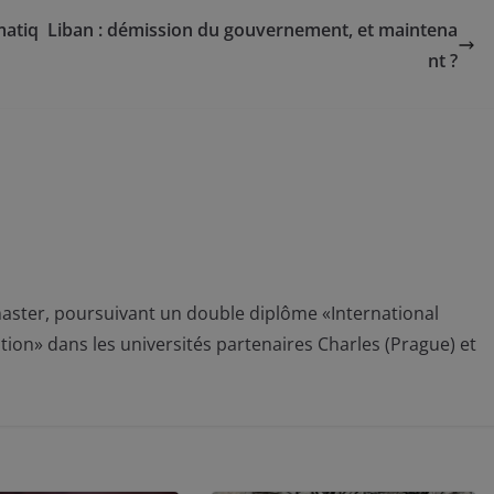
matiq
Liban : démission du gouvernement, et maintena
nt ?
aster, poursuivant un double diplôme «International
tion» dans les universités partenaires Charles (Prague) et