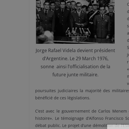
C
d
s
a
d
Jorge Rafael Videla devient président
d’Argentine. Le 29 March 1976,
r
sonne ainsi l’officialisation de la
future junte militaire.
poursuites judiciaires la majorité des militaire
bénéficié de ces législations.
C’est avec le gouvernement de Carlos Menem (
histoire». Le témoignage d’Alfonso Francisco Sc
débat public. Le projet d’une démolition de l’E