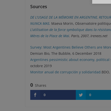
Sources
DE L’USAGE DE LA MÉMOIRE EN ARGENTINE, RETOU
NUNCA MAS.
Maeva Morin,
Observatoire politiqu
L’utilisation de la force symbolique dans la résistan
Mères de la Place de Mai
.
Paris, 2007, Irenees.net
Survey: Most Argentines Believe Others are More 
Demian Bio, The Bubble, 6 December 2018
Argentines pessimistic about economy, political 
octobre 2019
Monitor anual de corrupción y solidaridad.
BDO, 
0
Shares
0
0