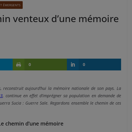
ET ÉMERGENTS
min venteux d’une mémoire
0
0
s, reconstruit aujourd’hui la mémoire nationale de son pays. La
83
, continue en effet d’imprégner sa population en demande de
Guerra Sucia : Guerre Sale. Regardons ensemble le chemin de ces
Le chemin d’une mémoire