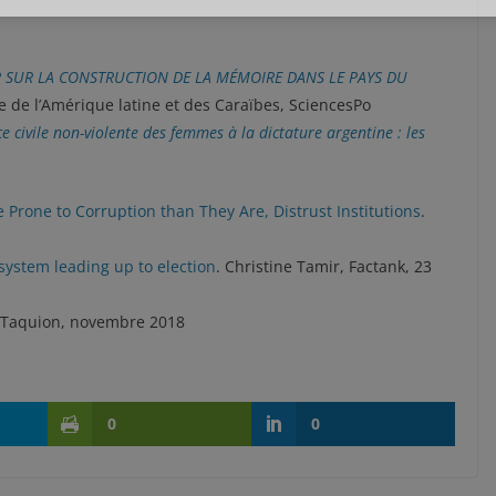
R SUR LA CONSTRUCTION DE LA MÉMOIRE DANS LE PAYS DU
e de l’Amérique latine et des Caraïbes,
SciencesPo
ce civile non-violente des femmes à la dictature argentine : les
Prone to Corruption than They Are, Distrust Institutions
.
system leading up to election
. Christine Tamir, Factank, 23
Taquion, novembre 2018
0
0