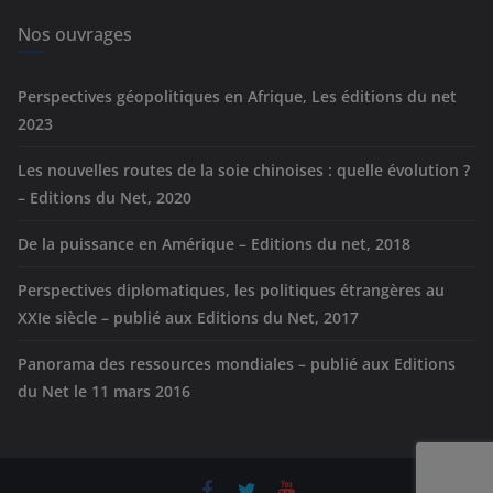
i
e
Nos ouvrages
s
Perspectives géopolitiques en Afrique, Les éditions du net
2023
Les nouvelles routes de la soie chinoises : quelle évolution ?
– Editions du Net, 2020
De la puissance en Amérique – Editions du net, 2018
Perspectives diplomatiques, les politiques étrangères au
XXIe siècle – publié aux Editions du Net, 2017
Panorama des ressources mondiales – publié aux Editions
du Net le 11 mars 2016