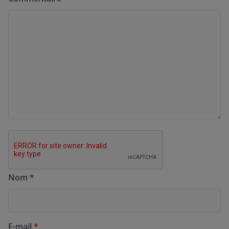
Nom
*
E-mail
*