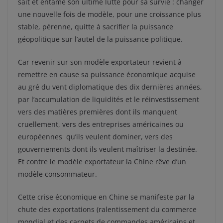
sait et entame son ultime lutte pour sa survie : changer
une nouvelle fois de modèle, pour une croissance plus
stable, pérenne, quitte à sacrifier la puissance
géopolitique sur l’autel de la puissance politique.
Car revenir sur son modèle exportateur revient à
remettre en cause sa puissance économique acquise
au gré du vent diplomatique des dix dernières années,
par l’accumulation de liquidités et le réinvestissement
vers des matières premières dont ils manquent
cruellement, vers des entreprises américaines ou
européennes qu’ils veulent dominer, vers des
gouvernements dont ils veulent maîtriser la destinée.
Et contre le modèle exportateur la Chine rêve d’un
modèle consommateur.
Cette crise économique en Chine se manifeste par la
chute des exportations (ralentissement du commerce
mondial et des carnets de commandes américains et