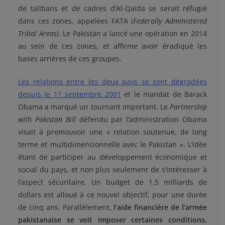
de talibans et de cadres d’Al-Qaïda se serait réfugié
dans ces zones, appelées FATA (
Federally Administered
Tribal Areas)
. Le Pakistan a lancé une opération en 2014
au sein de ces zones, et affirme avoir éradiqué les
bases arrières de ces groupes.
Les relations entre les deux pays se sont dégradées
depuis le 11 septembre 2001
et le mandat de Barack
Obama a marqué un tournant important. Le
Partnership
with Pakistan Bill
défendu par l’administration Obama
visait à promouvoir une « relation soutenue, de long
terme et multidimensionnelle avec le Pakistan ». L’idée
étant de participer au développement économique et
social du pays, et non plus seulement de s’intéresser à
l’aspect sécuritaire. Un budget de 1,5 milliards de
dollars est alloué à ce nouvel objectif, pour une durée
de cinq ans. Parallèlement,
l’aide financière de l’armée
pakistanaise se voit imposer certaines conditions
,