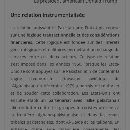
Le président américain Donald Trump
Une relation instrumentalisée
La relation unissant le Pakistan aux États-Unis repose
sur une
logique transactionnelle et des considérations
financières.
Cette logique est fondée sur des intérêts
géostratégiques et militaires permettant un échange de
services entre ces deux acteurs. Ce type de relation
s’est imposé dans les années 1950, lorsque les États-
Unis se sont appuyés sur le Pakistan afin de contenir la
vague communiste. L’invasion soviétique de
l’Afghanistan en décembre 1979 a permis de renforcer
et de souder cette collaboration. Les États-Unis ont
ensuite établi un
partenariat avec l’allié pakistanais
afin de lutter contre les groupes terroristes présents à
la frontière afghano-pakistanaise et dans les zones
tribales pakistanaises, dont Al-Qaïda et les talibans. En
échange d’une aide financière conséquente, les