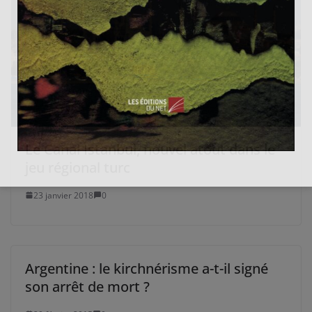
Le Canal Istanbul, nouvel atout dans le
jeu régional turc
23 janvier 2018
0
Argentine : le kirchnérisme a-t-il signé
son arrêt de mort ?