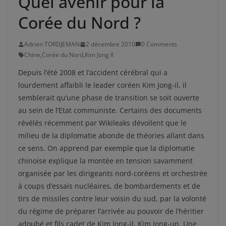
Quel avenir pour la
Corée du Nord ?
Adrien TORDJEMAN
2 décembre 2010
0 Comments
Chine
,
Corée du Nord
,
Kim Jong Il
Depuis l’été 2008 et l’accident cérébral qui a
lourdement affaibli le leader coréen Kim Jong-il, il
semblerait qu’une phase de transition se soit ouverte
au sein de l’Etat communiste. Certains des documents
révélés récemment par Wikileaks dévoilent que le
milieu de la diplomatie abonde de théories allant dans
ce sens. On apprend par exemple que la diplomatie
chinoise explique la montée en tension savamment
organisée par les dirigeants nord-coréens et orchestrée
à coups d’essais nucléaires, de bombardements et de
tirs de missiles contre leur voisin du sud, par la volonté
du régime de préparer l’arrivée au pouvoir de l’héritier
adoubé et fils cadet de Kim Jong-il, Kim Jong-un. Une