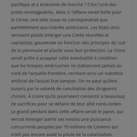
pacifique et à économie de marché ? C’est l’une des
pistes envisageables. Mais si l’affaire serait belle pour
la Chine, une telle issue ne correspondrait que
partiellement aux intérêts américains. Les Etats-Unis
verraient plutôt émerger une Corée réunifiée et
capitaliste, gouvernée en fonction des principes du sud
de la péninsule et placée sous leur protection. La Chine
serait prête à accepter cette éventualité à condition
que les troupes américaines ne stationnent jamais au
nord de l’actuelle frontière, recréant ainsi un substitut
artificiel de l’actuel Etat tampon. On ne peut qu’être
surpris par la volonté de conciliation des dirigeants
chinois. À croire qu’ils pourraient consentir à beaucoup
de sacrifices pour se défaire de leur allié nord-coréen.
Le grand perdant dans cette affaire serait le Japon, qui
verrait émerger parmi ses voisins une puissance
concurrente peuplée par 70 millions de Coréens qui
n’ont pas encore avalé la pilule de la colonisation.