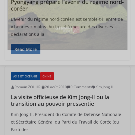
Pyongyang prépare l’avenir du régime nord-
coréen
L’avenir du régime nord-coréen est semble-t-il entre de
« bonnes » mains. Au fur et à mesure des diverses
déclarations à la
Read More
ASIE ET OCÉANIE
CHINE
Romain ZOUHRI
26 août 2010
0 Comments
Kim Jong Il
La visite officieuse de Kim Jong-Il ou la
transition au pouvoir pressentie
Kim Jong-Il, Président du Comité de Défense Nationale
et Sécrétaire Général du Parti du Travail de Corée (ou
Parti des