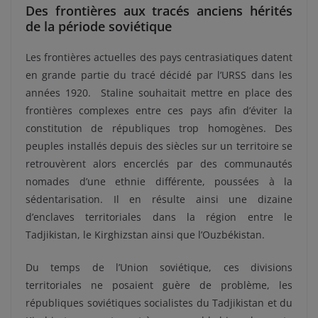
Des frontières aux tracés anciens hérités
de la période soviétique
Les frontières actuelles des pays centrasiatiques datent
en grande partie du tracé décidé par l’URSS dans les
années 1920. Staline souhaitait mettre en place des
frontières complexes entre ces pays afin d’éviter la
constitution de républiques trop homogènes. Des
peuples installés depuis des siècles sur un territoire se
retrouvèrent alors encerclés par des communautés
nomades d’une ethnie différente, poussées à la
sédentarisation. Il en résulte ainsi une dizaine
d’enclaves territoriales dans la région entre le
Tadjikistan, le Kirghizstan ainsi que l’Ouzbékistan.
Du temps de l’Union soviétique, ces divisions
territoriales ne posaient guère de problème, les
républiques soviétiques socialistes du Tadjikistan et du