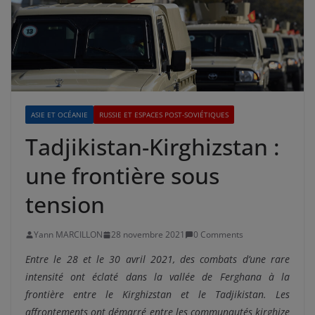
ASIE ET OCÉANIE
RUSSIE ET ESPACES POST-SOVIÉTIQUES
Tadjikistan-Kirghizstan :
une frontière sous
tension
Yann MARCILLON
28 novembre 2021
0 Comments
Entre le 28 et le 30 avril 2021, des combats d’une rare
intensité ont éclaté dans la vallée de Ferghana à la
frontière entre le Kirghizstan et le Tadjikistan. Les
affrontements ont démarré entre les communautés kirghize