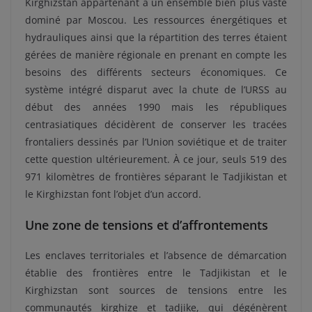
Kirghizstan appartenant à un ensemble bien plus vaste
dominé par Moscou. Les ressources énergétiques et
hydrauliques ainsi que la répartition des terres étaient
gérées de manière régionale en prenant en compte les
besoins des différents secteurs économiques. Ce
système intégré disparut avec la chute de l’URSS au
début des années 1990 mais les républiques
centrasiatiques décidèrent de conserver les tracées
frontaliers dessinés par l’Union soviétique et de traiter
cette question ultérieurement. À ce jour, seuls 519 des
971 kilomètres de frontières séparant le Tadjikistan et
le Kirghizstan font l’objet d’un accord.
Une zone de tensions et d’affrontements
Les enclaves territoriales et l’absence de démarcation
établie des frontières entre le Tadjikistan et le
Kirghizstan sont sources de tensions entre les
communautés kirghize et tadjike, qui dégénèrent