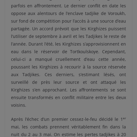
parfois en affrontement. Le dernier conflit en date les
oppose aux alentours de l’enclave tadjike de Voroukh,
sur fond de compétition pour l’accès à une source d’eau
partagée. Un accord prévoit que les Kirghizes puissent
l’utiliser de septembre à avril et les Tadjikes le reste de
l’année. Durant l’été, les Kirghizes s’approvisionnent en
eau dans le réservoir de Tortkoulskoye. Cependant,
celui-ci a manqué cruellement d’eau cette année,
poussant les Kirghizes à recourir à la source réservée
aux Tadjikes. Ces derniers, s’estimant lésés, ont
surveillé de près leur source et ont attaqué les
Kirghizes s’en approchant. Les affrontements se sont
ensuite transformés en conflit militaire entre les deux
voisins.
er
Après l’échec d’un premier cessez-le-feu décidé le 1
mai, les combats prennent véritablement fin dans la
nuit du 2 au 3 mai. On estime les pertes tadjikes à 20