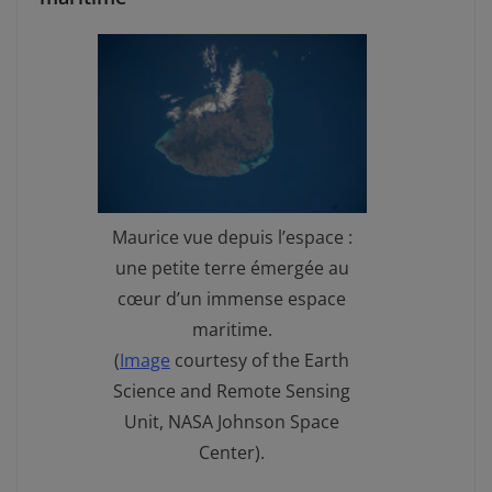
Maurice vue depuis l’espace :
une petite terre émergée au
cœur d’un immense espace
maritime.
(
Image
courtesy of the Earth
Science and Remote Sensing
Unit, NASA Johnson Space
Center).