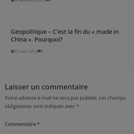
30 décembre 2017
0
Geopolitique – C’est la fin du « made in
China ». Pourquoi?
22 mars 2012
0
Laisser un commentaire
Votre adresse e-mail ne sera pas publiée.
Les champs
obligatoires sont indiqués avec
*
Commentaire
*