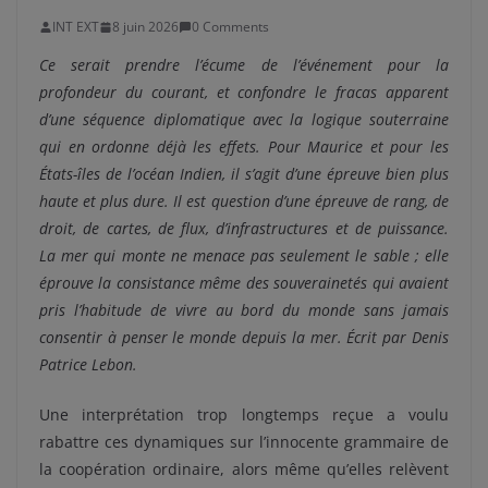
INT EXT
8 juin 2026
0 Comments
Ce serait prendre l’écume de l’événement pour la
profondeur du courant, et confondre le fracas apparent
d’une séquence diplomatique avec la logique souterraine
qui en ordonne déjà les effets. Pour Maurice et pour les
États-îles de l’océan Indien, il s’agit d’une épreuve bien plus
haute et plus dure. Il est question d’une épreuve de rang, de
droit, de cartes, de flux, d’infrastructures et de puissance.
La mer qui monte ne menace pas seulement le sable ; elle
éprouve la consistance même des souverainetés qui avaient
pris l’habitude de vivre au bord du monde sans jamais
consentir à penser le monde depuis la mer.
Écrit par
Denis
Patrice Lebon.
Une interprétation trop longtemps reçue a voulu
rabattre ces dynamiques sur l’innocente grammaire de
la coopération ordinaire, alors même qu’elles relèvent