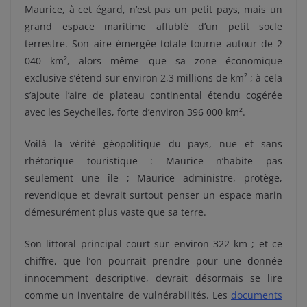
Maurice, à cet égard, n’est pas un petit pays, mais un
grand espace maritime affublé d’un petit socle
terrestre. Son aire émergée totale tourne autour de 2
040 km², alors même que sa zone économique
exclusive s’étend sur environ 2,3 millions de km² ; à cela
s’ajoute l’aire de plateau continental étendu cogérée
avec les Seychelles, forte d’environ 396 000 km².
Voilà la vérité géopolitique du pays, nue et sans
rhétorique touristique : Maurice n’habite pas
seulement une île ; Maurice administre, protège,
revendique et devrait surtout penser un espace marin
démesurément plus vaste que sa terre.
Son littoral principal court sur environ 322 km ; et ce
chiffre, que l’on pourrait prendre pour une donnée
innocemment descriptive, devrait désormais se lire
comme un inventaire de vulnérabilités. Les
documents