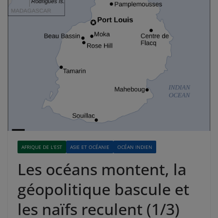
AFRIQUE DE L'EST
ASIE ET OCÉANIE
OCÉAN INDIEN
Les océans montent, la
géopolitique bascule et
les naïfs reculent (1/3)