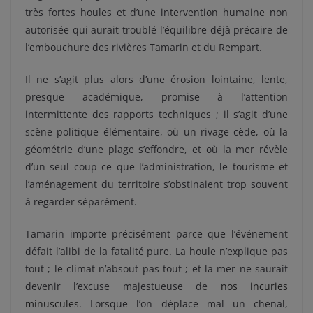
très fortes houles et d’une intervention humaine non
autorisée qui aurait troublé l’équilibre déjà précaire de
l’embouchure des rivières Tamarin et du Rempart.
Il ne s’agit plus alors d’une érosion lointaine, lente,
presque académique, promise à l’attention
intermittente des rapports techniques ; il s’agit d’une
scène politique élémentaire, où un rivage cède, où la
géométrie d’une plage s’effondre, et où la mer révèle
d’un seul coup ce que l’administration, le tourisme et
l’aménagement du territoire s’obstinaient trop souvent
à regarder séparément.
Tamarin importe précisément parce que l’événement
défait l’alibi de la fatalité pure. La houle n’explique pas
tout ; le climat n’absout pas tout ; et la mer ne saurait
devenir l’excuse majestueuse de
nos incuries
minuscules
. Lorsque l’on déplace mal un chenal,