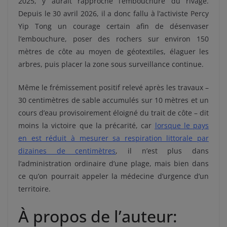
2025, y aurait rapproché l’embouchure du rivage.
Depuis le 30 avril 2026, il a donc fallu à l’activiste Percy
Yip Tong un courage certain afin de désenvaser
l’embouchure, poser des rochers sur environ 150
mètres de côte au moyen de géotextiles, élaguer les
arbres, puis placer la zone sous surveillance continue.
Même le frémissement positif relevé après les travaux –
30 centimètres de sable accumulés sur 10 mètres et un
cours d’eau provisoirement éloigné du trait de côte – dit
moins la victoire que la précarité, car
lorsque le pays
en est réduit à mesurer sa respiration littorale par
dizaines de centimètres
, il n’est plus dans
l’administration ordinaire d’une plage, mais bien dans
ce qu’on pourrait appeler la médecine d’urgence d’un
territoire.
À propos de l’auteur: