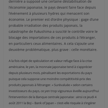
dernière a supposé une certaine déstabilisation de
l’économie japonaise, le pays devant faire face depuis
l’évènement à plusieurs hydres qui menacent son
économie. Le premier est d’ordre physique : gage d’une
probable irradiation des produits japonais, la
catastrophe de Fukushima a suscité le contrôle voire le
blocage des importations de ces produits à l’étranger,
en particuliers ceux alimentaires. A cela s’ajoute une
deuxième problématique, plus grave : celle monétaire.
A la fois objet de spéculation et valeur refuge face à la crise
américaine, le yen, la monnaie japonaise tend à s’apprécier
depuis plusieurs mois, pénalisant les exportations du pays
puisque cela suppose une moindre compétitivité-prix des
produits japonais à l’étranger. « Surévaluée » selon certains
investisseurs du pays, ce yen trop vigoureux éveille aujourd’hui
l’intervention de la Banque centrale japonaise : ainsi ce jeudi 4
août 2011 la BoJ – Bank of Japan – s’est-elle risquée à s’ingérer