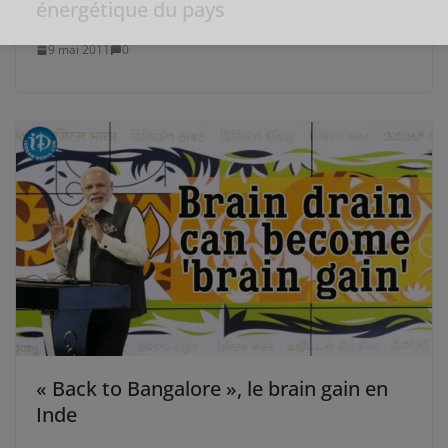
énergétique du pays
9 mai 2011
0
« Back to Bangalore », le brain gain en
Inde