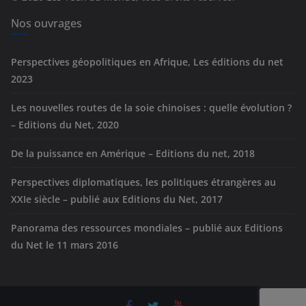
i
e
Nos ouvrages
s
Perspectives géopolitiques en Afrique, Les éditions du net
2023
Les nouvelles routes de la soie chinoises : quelle évolution ?
– Editions du Net, 2020
De la puissance en Amérique – Editions du net, 2018
Perspectives diplomatiques, les politiques étrangères au
XXIe siècle – publié aux Editions du Net, 2017
Panorama des ressources mondiales – publié aux Editions
du Net le 11 mars 2016