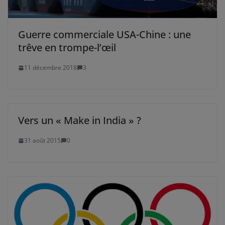
Guerre commerciale USA-Chine : une
trêve en trompe-l’œil
11 décembre 2018
3
Vers un « Make in India » ?
31 août 2015
0