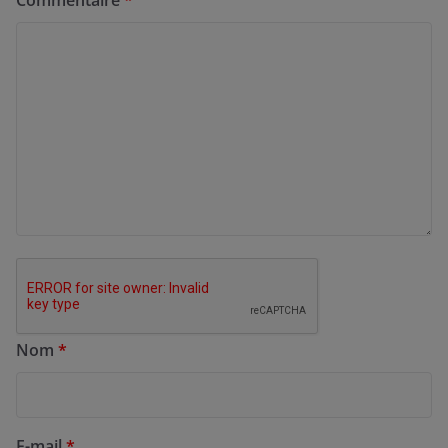
Nom
*
E-mail
*