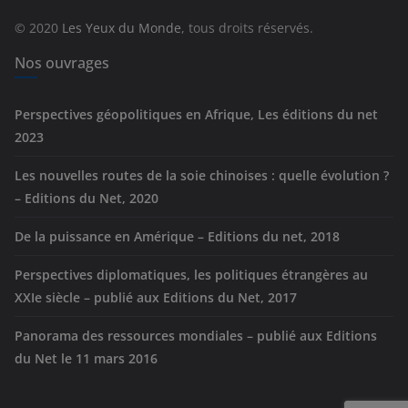
r
© 2020
Les Yeux du Monde
, tous droits réservés.
i
e
Nos ouvrages
s
Perspectives géopolitiques en Afrique, Les éditions du net
2023
Les nouvelles routes de la soie chinoises : quelle évolution ?
– Editions du Net, 2020
De la puissance en Amérique – Editions du net, 2018
Perspectives diplomatiques, les politiques étrangères au
XXIe siècle – publié aux Editions du Net, 2017
Panorama des ressources mondiales – publié aux Editions
du Net le 11 mars 2016