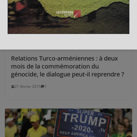
Crise économique et impact
diplomatique en Europe
25 mai 2015
0
Relations Turco-arméniennes : à deux
mois de la commémoration du
génocide, le dialogue peut-il reprendre ?
21 février 2015
1