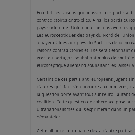
En effet, les raisons qui poussent ces partis à 
contradictoires entre-elles. Ainsi les partis eu
pays sortent de l’Union pour ne plus avoir à sup
Les eurosceptiques des pays du Nord de l’Union 
à payer d’aides aux pays du Sud. Les deux mou
raisons contradictoires et il se serait étonnan
grec ou portugais souhaitant moins de contrôle (
eurosceptique allemand souhaitant les laisser à 
Certains de ces partis anti-européens jugent ains
d’autres qu’il faut s’en prendre aux immigrés, d’a
la question porte avant tout sur l’euro : autant 
coalition. Cette question de cohérence pose aus
ultranationalismes qui s’exprimerait dans un par
démanteler.
Cette alliance improbable devra d’autre part se f