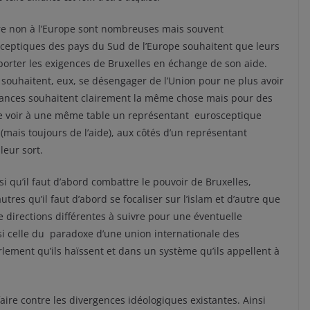
dire non à l’Europe sont nombreuses mais souvent
rosceptiques des pays du Sud de l’Europe souhaitent que leurs
porter les exigences de Bruxelles en échange de son aide.
souhaitent, eux, se désengager de l’Union pour ne plus avoir
vances souhaitent clairement la même chose mais pour des
t de voir à une même table un représentant eurosceptique
mais toujours de l’aide), aux côtés d’un représentant
leur sort.
i qu’il faut d’abord combattre le pouvoir de Bruxelles,
utres qu’il faut d’abord se focaliser sur l’islam et d’autre que
de directions différentes à suivre pour une éventuelle
si celle du paradoxe d’une union internationale des
lement qu’ils haïssent et dans un système qu’ils appellent à
aire contre les divergences idéologiques existantes. Ainsi