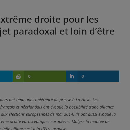
extrême droite pour les
et paradoxal et loin d’être
0
0
ders ont tenu une conférence de presse à La Haye. Les
français et néerlandais ont évoqué la possibilité d’une alliance
V) aux élections européennes de mai 2014. Ils ont aussi évoqué la
’extrême droite eurosceptiques européens. Malgré la montée de
telle alliance est loin d’être acquise.