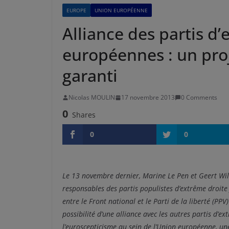
EUROPE
UNION EUROPÉENNE
Alliance des partis d’
européennes : un proj
garanti
Nicolas MOULIN
17 novembre 2013
0 Comments
0
Shares
0
0
Le 13 novembre dernier, Marine Le Pen et Geert Wil
responsables des partis populistes d’extrême droite 
entre le Front national et le Parti de la liberté (PP
possibilité d’une alliance avec les autres partis d
l’euroscepticisme au sein de l’Union européenne, une 